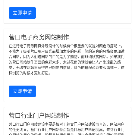
立即申请
营口电子商务网站制作
在进行电子商务网页外观设计的时候有个很重要的就是对颜色的搭配上，
不能为了吸引营口用户目光而增加太多的色彩，简约清爽的风格会更加适
合网站，因为人们进网站的目的是为了购物，而非纯欣赏网站。如果我们
的营口网站制作页面的色彩太多，太过花俏的话就会让人产生凌乱的感
觉，无法在网站里获得自己想要的信息，颜色的搭配必须要和谐统一，这
样浏览的时候才更加舒适。
立即申请
营口行业门户网站制作
营口行业门户网站建设主要是相对于综合门户网站建设而言的，网站用户
的性更明显，营口行业门户网站特点就是目标用户匹配度高，来到行业门