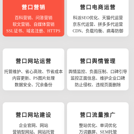
营口营销
营口电商运营
百科营销、问答营销
科派SEO优化、天猫代运营
软文营销、自媒体营销
京东代运营、拼多多代运营
SSL证书、域名注册、HTTPS
CDN、负载均衡、病毒防御
营口网站运营
营口舆情管理
托管维护、省心高效、节省成本
舆情监控、负面压制、口碑引导
内容更新、PS图片处理
监控正面信息、维护企业口碑
数据安全、冗余备份
防止侵权、违规页面删除
营口网站建设
营口流量推广
企业官网、网站
整站优化、单词优化
营销型网站、网站托管
万词霸屏、SEM托管