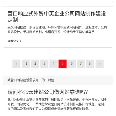
营口响应式外贸中英企业公司网站制作建设
定制
英文网站搭建，多语言建站，环保环境响应式网站制作，企业建站，公司
网站设计，手机网站定制，小程序开发，设计纯手工建站兼容手......
查看全文
«
1
2
3
4
5
6
7
8
»
致营口网站建设需求用户的一封信
请问科派云建站公司做网站靠谱吗？
我们为各地企业提供多样化的互联网服务（网站建设、小程序开发、APP
开发、网站优化），帮助您解决营口网站设计制作及推广等难题。定制开
发的网站及系统我们可以为您提供申请软件著作权保护服务。