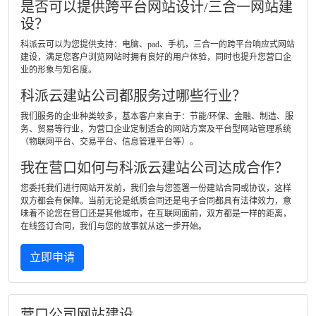
是否可以提供跨平台网站设计/三合一网站建
设？
科派云可以为您提供支持：电脑、pad、手机，三合一的跨平台响应式网站
建设，满足您客户浏览网站时拥有良好的用户体验，同时也提升您营口企
业的形象与知名度。
科派云建站公司都服务过哪些行业？
我们服务的企业种类较多，基本客户来自于：节能/环保、金融、制造、服
务、贸易等行业，为营口企业定制适合的网站方案及平台型网站管理系统
（物联网平台、交易平台、信息管理平台等）。
我在营口如何与科派云建站公司达成合作？
您委托我们进行网站开发前，我们会与您签署一份建站合同或协议，这样
双方都会有保障。当前无论是纸质合同还是电子合同都具有法律效力，意
味着不论您在营口还是其他城市，在互联网面前，双方都是一样的距离，
在线签订合同，我们与您的故事就从这一步开始。
立即申请
营口公司网站建设