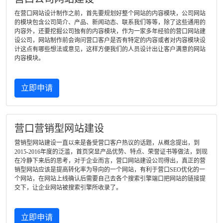
在营口网站设计制作之前，首先要规划好整个网站的内容模块，公司网站
的模块包含公司简介、产品、新闻动态、联系我们等等，除了这些通用的
内容外，还要挖掘公司独有的内容模块，作为一家多年经验的营口网站建
设公司，网站制作前会询问营口客户是否有特定的内容或者对内容模块设
计这点有哪些想法或意见，这样方便我们的人员设计出让客户满意的网站
内容模块。
立即申请
营口营销型网站建设
营销型网站建设一直以来是备受营口客户热议的话题，从概念提出，到
2015-2016年度的泛滥，首页突显产品优势、特点、荣誉证书等做法，到现
在冷静下来后的思考，对于企业而言，营口网站建设公司得出，真正的营
销型网站应该是提高转化率为导向的一个网站，有利于营口SEO优化的一
个网站，在网站上线确认后需要自己去各个搜索引擎端口把网站的链接提
交下，让企业网站被搜索引擎所收录了。
立即申请