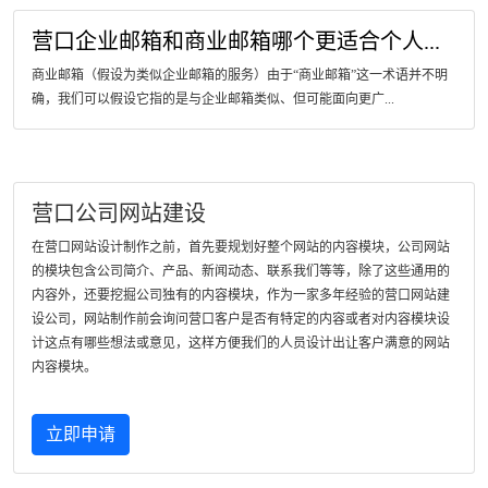
营口企业邮箱和商业邮箱哪个更适合个人...
商业邮箱（假设为类似企业邮箱的服务）由于“商业邮箱”这一术语并不明
确，我们可以假设它指的是与企业邮箱类似、但可能面向更广...
营口公司网站建设
在营口网站设计制作之前，首先要规划好整个网站的内容模块，公司网站
的模块包含公司简介、产品、新闻动态、联系我们等等，除了这些通用的
内容外，还要挖掘公司独有的内容模块，作为一家多年经验的营口网站建
设公司，网站制作前会询问营口客户是否有特定的内容或者对内容模块设
计这点有哪些想法或意见，这样方便我们的人员设计出让客户满意的网站
内容模块。
立即申请