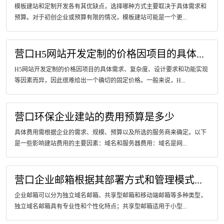
模板建站和定制开发各有其优缺点，选择哪种方式主要取决于具体需求和
预算。对于初创企业或预算有限的情况，模板建站可能是一个更...
营口H5网站开发定制的价格因项目的具体...
H5网站开发定制的价格因项目的具体需求、复杂度、设计要求和功能实现
等因素而异，因此很难给出一个确切的固定价格。一般来说，H...
营口环保企业建站的费用预算是多少
具体费用需根据企业的需求、规模、预算以及所选的服务商来确定。以下
是一些影响建站费用的主要因素：域名和服务器费用：域名是网...
营口企业邮箱根据其部署方式和管理模式...
企业邮箱可以分为独立域名邮箱、共享型邮箱和移动端邮箱等多种类型，
独立域名邮箱具有专业性和个性化特点；共享型邮箱适用于小型...