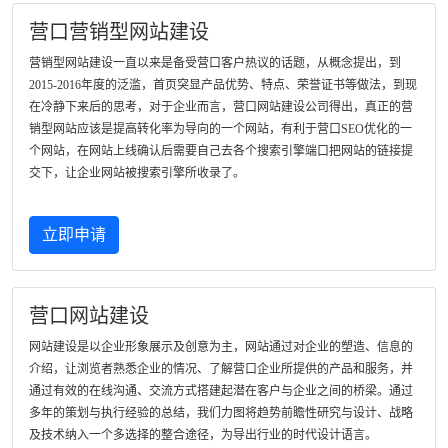
营口营销型网站建设
营销型网站建设一直以来是备受营口客户热议的话题，从概念提出，到
2015-2016年度的泛滥，首页突显产品优势、特点、荣誉证书等做法，到现
在冷静下来后的思考，对于企业而言，营口网站建设公司得出，真正的营
销型网站应该是提高转化率为导向的一个网站，有利于营口SEO优化的一
个网站，在网站上线确认后需要自己去各个搜索引擎端口把网站的链接提
交下，让企业网站被搜索引擎所收录了。
立即申请
营口网站建设
网站建设是以企业形象展示及创意为主，网站通过对企业的塑造、信息的
介绍，让浏览者熟悉企业的情况、了解营口企业所提供的产品和服务，并
通过有效的在线沟通、交流方式搭建起潜在客户与企业之间的桥梁。通过
多年的策划与执行经验的总结，我们力图将趋势前瞻性研究与设计、战略
及技术纳入一个多选择的整合途径，为导出行业的时代设计语言。