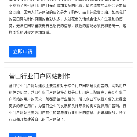
不能为了吸引营口用户目光而增加太多的色彩，简约清爽的风格会更加适
合网站，因为人们进网站的目的是为了购物，而非纯欣赏网站。如果我们
的营口网站制作页面的色彩太多，太过花俏的话就会让人产生凌乱的感
觉，无法在网站里获得自己想要的信息，颜色的搭配必须要和谐统一，这
样浏览的时候才更加舒适。
立即申请
营口行业门户网站制作
营口行业门户网站建设主要是相对于综合门户网站建设而言的，网站用户
的性更明显，营口行业门户网站特点就是目标用户匹配度高，来到行业门
户网站的用户的需求一般都是该行业相关，所以企业可以很方便的发掘出
更多的潜在用户，为营口企业的发展和良好形象的树立提供用户基础。行
业门户网站主要为用户提供的是与该行业相关的信息、资讯和服务，各个
行业都开始建设自己的门户网站了。