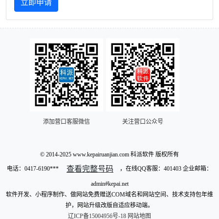
立即申请
添加营口客服微信
关注营口公众号
© 2014-2025 www.kepairuanjian.com 科派软件 版权所有
查看完整号码
电话：
0417-6190***
，在线QQ客服：401403 企业邮箱：
admin#kepai.net
软件开发、小程序制作、做网站免费赠送COM域名和网站空间、技术支持包年维
护，网站升级改版自适应移动端。
辽ICP备15004956号-18
网站地图