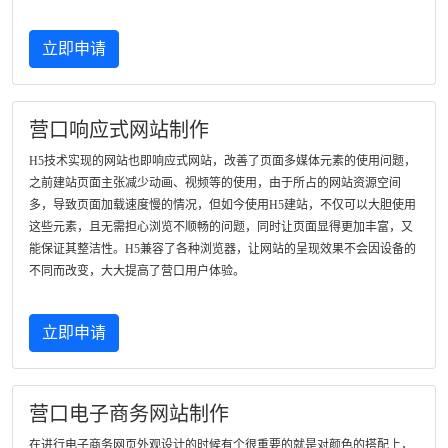
立即申请
营口响应式网站制作
H5技术实现的网站也即响应式网站，改善了页面多媒体元素的使用问题，
之前建站页面主张减少动画、视频等的使用，由于所占的网站资源空间
多，导致页面加载速度慢的情况，但如今使用H5建站，不仅可以大胆使用
这些元素，且无需担心浏览不顺畅的问题，同时让页面显得更加丰富，又
能保证其整洁性。H5兼容了各种浏览器，让网站的呈现效果不会因设备的
不同而改变，大大提高了营口用户体验。
立即申请
营口电子商务网站制作
在进行电子商务网页外观设计的时候有个很重要的就是对颜色的搭配上，