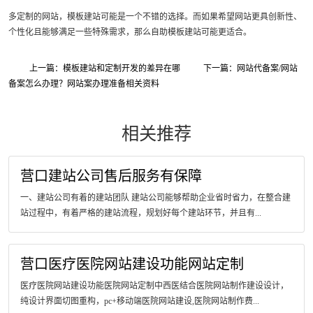
多定制的网站，模板建站可能是一个不错的选择。而如果希望网站更具创新性、
个性化且能够满足一些特殊需求，那么自助模板建站可能更适合。
上一篇：模板建站和定制开发的差异在哪
下一篇：网站代备案/网站
备案怎么办理？网站案办理准备相关资料
相关推荐
营口建站公司售后服务有保障
一、建站公司有着的建站团队 建站公司能够帮助企业省时省力，在整合建
站过程中，有着严格的建站流程，规划好每个建站环节，并且有...
营口医疗医院网站建设功能网站定制
医疗医院网站建设功能医院网站定制中西医结合医院网站制作建设设计，
纯设计界面切图重构，pc+移动端医院网站建设,医院网站制作费...