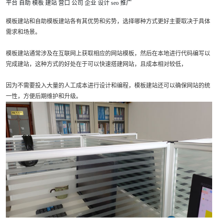
平台
自助
模板
建站
营口
公司
企业
设计
seo
推广
模板建站和自助模板建站各有其优势和劣势，选择哪种方式更好主要取决于具体
需求和场景。
模板建站通常涉及在互联网上获取相应的网站模板，然后在本地进行代码编写以
完成建站，这种方式的好处在于可以快速搭建网站，且成本相对较低，
因为不需要投入大量的人工成本进行设计和编程，模板建站还可以确保网站的统
一性，方便后期维护和升级。