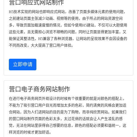
营口响应式网站制作
H5技术实现的网站也即响应式网站，改善了页面多媒体元素的使用问题，
之前建站页面主张减少动画、视频等的使用，由于所占的网站资源空间
多，导致页面加载速度慢的情况，但如今使用H5建站，不仅可以大胆使用
这些元素，且无需担心浏览不顺畅的问题，同时让页面显得更加丰富，又
能保证其整洁性。H5兼容了各种浏览器，让网站的呈现效果不会因设备的
不同而改变，大大提高了营口用户体验。
立即申请
营口电子商务网站制作
在进行电子商务网页外观设计的时候有个很重要的就是对颜色的搭配上，
不能为了吸引营口用户目光而增加太多的色彩，简约清爽的风格会更加适
合网站，因为人们进网站的目的是为了购物，而非纯欣赏网站。如果我们
的营口网站制作页面的色彩太多，太过花俏的话就会让人产生凌乱的感
觉，无法在网站里获得自己想要的信息，颜色的搭配必须要和谐统一，这
样浏览的时候才更加舒适。