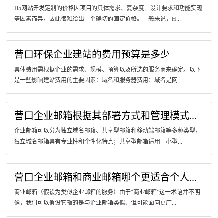
H5网站开发定制的价格因项目的具体需求、复杂度、设计要求和功能实现
等因素而异，因此很难给出一个确切的固定价格。一般来说，H...
营口环保企业建站的费用预算是多少
具体费用需根据企业的需求、规模、预算以及所选的服务商来确定。以下
是一些影响建站费用的主要因素：域名和服务器费用：域名是网...
营口企业邮箱根据其部署方式和管理模式...
企业邮箱可以分为独立域名邮箱、共享型邮箱和移动端邮箱等多种类型，
独立域名邮箱具有专业性和个性化特点；共享型邮箱适用于小型...
营口企业邮箱和商业邮箱哪个更适合个人...
商业邮箱（假设为类似企业邮箱的服务）由于“商业邮箱”这一术语并不明
确，我们可以假设它指的是与企业邮箱类似、但可能面向更广...