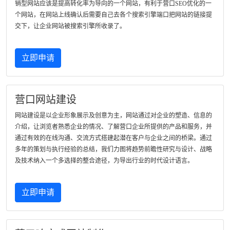
销型网站应该是提高转化率为导向的一个网站，有利于营口SEO优化的一
个网站，在网站上线确认后需要自己去各个搜索引擎端口把网站的链接提
交下，让企业网站被搜索引擎所收录了。
立即申请
营口网站建设
网站建设是以企业形象展示及创意为主，网站通过对企业的塑造、信息的
介绍，让浏览者熟悉企业的情况、了解营口企业所提供的产品和服务，并
通过有效的在线沟通、交流方式搭建起潜在客户与企业之间的桥梁。通过
多年的策划与执行经验的总结，我们力图将趋势前瞻性研究与设计、战略
及技术纳入一个多选择的整合途径，为导出行业的时代设计语言。
立即申请