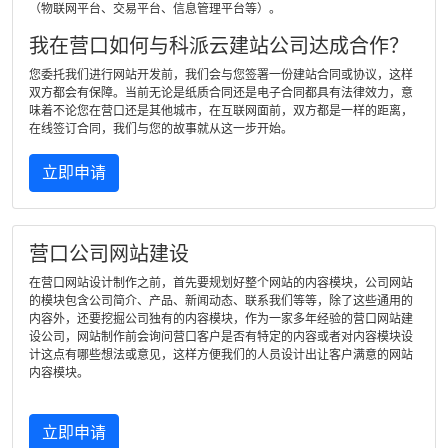
（物联网平台、交易平台、信息管理平台等）。
我在营口如何与科派云建站公司达成合作？
您委托我们进行网站开发前，我们会与您签署一份建站合同或协议，这样
双方都会有保障。当前无论是纸质合同还是电子合同都具有法律效力，意
味着不论您在营口还是其他城市，在互联网面前，双方都是一样的距离，
在线签订合同，我们与您的故事就从这一步开始。
立即申请
营口公司网站建设
在营口网站设计制作之前，首先要规划好整个网站的内容模块，公司网站
的模块包含公司简介、产品、新闻动态、联系我们等等，除了这些通用的
内容外，还要挖掘公司独有的内容模块，作为一家多年经验的营口网站建
设公司，网站制作前会询问营口客户是否有特定的内容或者对内容模块设
计这点有哪些想法或意见，这样方便我们的人员设计出让客户满意的网站
内容模块。
立即申请