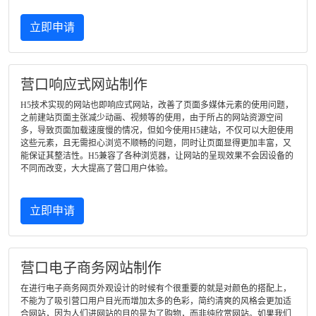
立即申请
营口响应式网站制作
H5技术实现的网站也即响应式网站，改善了页面多媒体元素的使用问题，
之前建站页面主张减少动画、视频等的使用，由于所占的网站资源空间
多，导致页面加载速度慢的情况，但如今使用H5建站，不仅可以大胆使用
这些元素，且无需担心浏览不顺畅的问题，同时让页面显得更加丰富，又
能保证其整洁性。H5兼容了各种浏览器，让网站的呈现效果不会因设备的
不同而改变，大大提高了营口用户体验。
立即申请
营口电子商务网站制作
在进行电子商务网页外观设计的时候有个很重要的就是对颜色的搭配上，
不能为了吸引营口用户目光而增加太多的色彩，简约清爽的风格会更加适
合网站，因为人们进网站的目的是为了购物，而非纯欣赏网站。如果我们