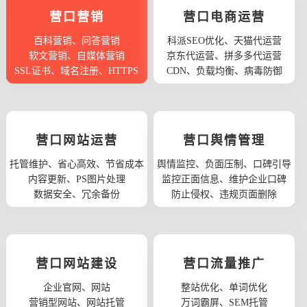
营口营销
营口电商运营
百科营销、问答营销
科派SEO优化、天猫代运营
软文营销、自媒体营销
京东代运营、拼多多代运营
SSL证书、域名注册、HTTPS
CDN、负载均衡、病毒防御
营口网站运营
营口舆情管理
托管维护、省心高效、节省成本
舆情监控、负面压制、口碑引导
内容更新、PS图片处理
监控正面信息、维护企业口碑
数据安全、冗余备份
防止侵权、违规页面删除
营口网站建设
营口流量推广
企业官网、网站
整站优化、单词优化
营销型网站、网站托管
万词霸屏、SEM托管