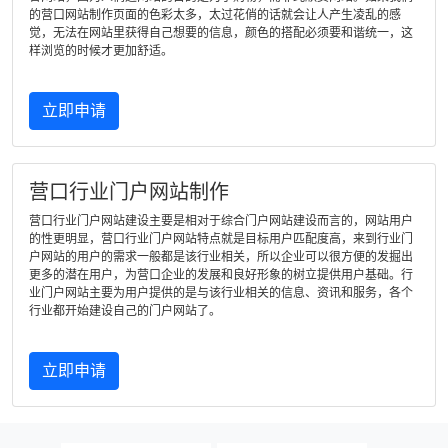
的营口网站制作页面的色彩太多，太过花俏的话就会让人产生凌乱的感
觉，无法在网站里获得自己想要的信息，颜色的搭配必须要和谐统一，这
样浏览的时候才更加舒适。
立即申请
营口行业门户网站制作
营口行业门户网站建设主要是相对于综合门户网站建设而言的，网站用户
的性更明显，营口行业门户网站特点就是目标用户匹配度高，来到行业门
户网站的用户的需求一般都是该行业相关，所以企业可以很方便的发掘出
更多的潜在用户，为营口企业的发展和良好形象的树立提供用户基础。行
业门户网站主要为用户提供的是与该行业相关的信息、资讯和服务，各个
行业都开始建设自己的门户网站了。
立即申请