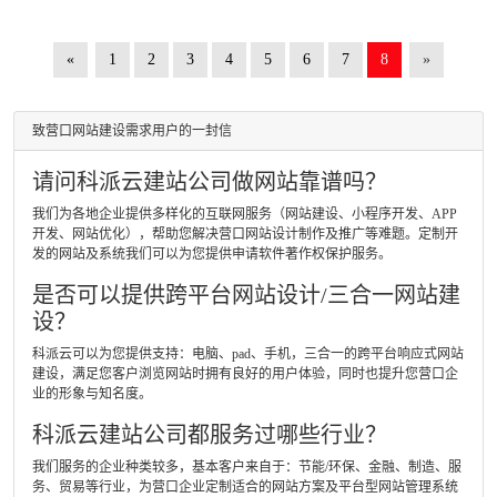
«
1
2
3
4
5
6
7
8
»
致营口网站建设需求用户的一封信
请问科派云建站公司做网站靠谱吗？
我们为各地企业提供多样化的互联网服务（网站建设、小程序开发、APP
开发、网站优化），帮助您解决营口网站设计制作及推广等难题。定制开
发的网站及系统我们可以为您提供申请软件著作权保护服务。
是否可以提供跨平台网站设计/三合一网站建
设？
科派云可以为您提供支持：电脑、pad、手机，三合一的跨平台响应式网站
建设，满足您客户浏览网站时拥有良好的用户体验，同时也提升您营口企
业的形象与知名度。
科派云建站公司都服务过哪些行业？
我们服务的企业种类较多，基本客户来自于：节能/环保、金融、制造、服
务、贸易等行业，为营口企业定制适合的网站方案及平台型网站管理系统