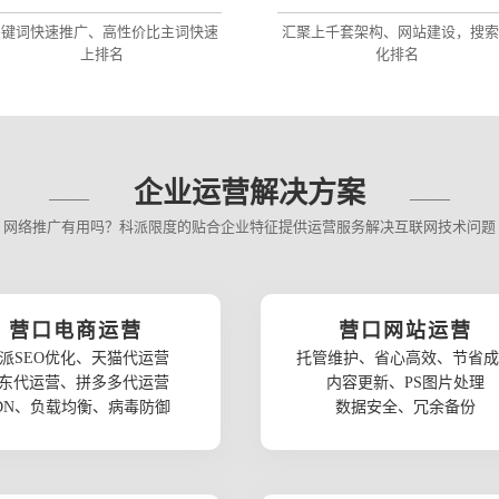
关键词快速推广、高性价比主词快速
汇聚上千套架构、网站建设，搜索
上排名
化排名
企业运营解决方案
网络推广有用吗？科派限度的贴合企业特征提供运营服务解决互联网技术问题
营口电商运营
营口网站运营
派SEO优化、天猫代运营
托管维护、省心高效、节省成
东代运营、拼多多代运营
内容更新、PS图片处理
DN、负载均衡、病毒防御
数据安全、冗余备份