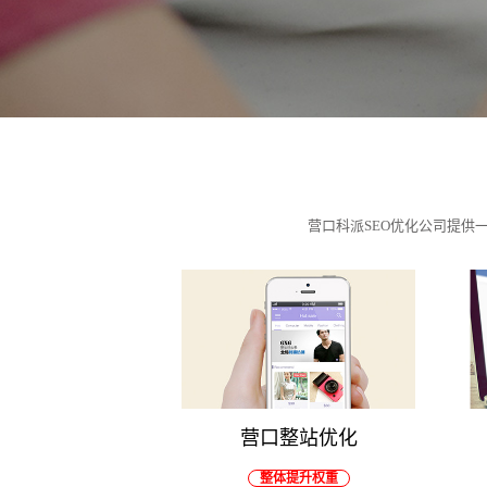
营口科派SEO优化公司提
营口整站优化
整体提升权重