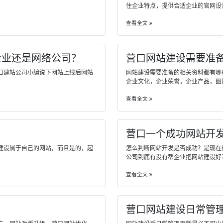
住企业特点，提供合适企业的官网设计方..
查看全文
企业还是网络公司？
营口网站建设需要准
口建站公司小编说下网站上线后网站
网站建设需要准备的相关资料都有哪
企业文化，企业荣誉，企业产品，图片及..
查看全文
营口一个成功网站开
建设属于自己的网站，而且是的，起
怎么判断网站开发是否成功？是现在
公司到底有没有帮企业把网站建设好？现..
查看全文
营口网站建设日常管