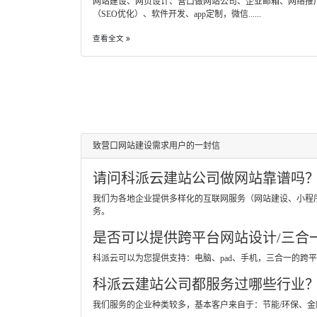
网站建设、网页设计、营口做网站公司、企业邮箱、网络推
（SEO优化）、软件开发、app定制，微信......
查看全文
致营口网站建设需求用户的一封信
请问科派云建站公司做网站靠谱吗
我们为各地企业提供多样化的互联网服务（网站建设、小程
务。
是否可以提供跨平台网站设计/三合
科派云可以为您提供支持：电脑、pad、手机，三合一的
科派云建站公司都服务过哪些行业
我们服务的企业种类较多，基本客户来自于：节能/环保、