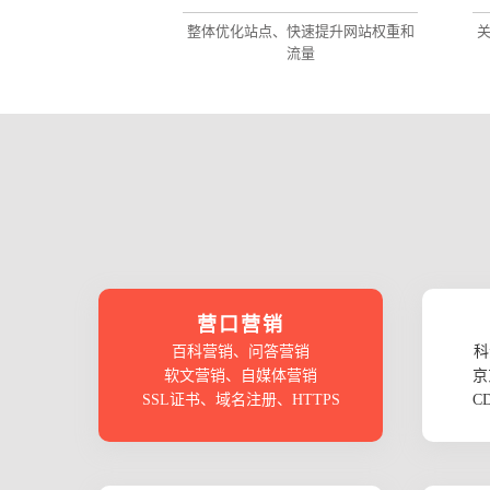
整体优化站点、快速提升网站权重和
流量
营口营销
百科营销、问答营销
科
软文营销、自媒体营销
京
SSL证书、域名注册、HTTPS
C