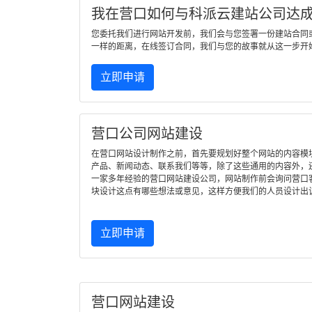
我在营口如何与科派云建站公司达
您委托我们进行网站开发前，我们会与您签署一份建站合同
一样的距离，在线签订合同，我们与您的故事就从这一步开
立即申请
营口公司网站建设
在营口网站设计制作之前，首先要规划好整个网站的内容模
产品、新闻动态、联系我们等等，除了这些通用的内容外，
一家多年经验的营口网站建设公司，网站制作前会询问营口
块设计这点有哪些想法或意见，这样方便我们的人员设计出
立即申请
营口网站建设