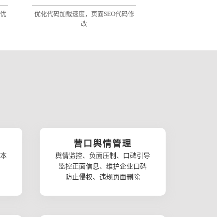
优
优化代码加载速度，页面SEO代码修
改
营口舆情管理
本
舆情监控、负面压制、口碑引导
监控正面信息、维护企业口碑
防止侵权、违规页面删除