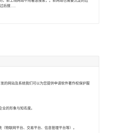
的，新上线网站不用着急搜索，。新网站也需要沉淀的过
......
开发的网站及系统我们可以为您提供申请软件著作权保护服
企业的形象与知名度。
统（物联网平台、交易平台、信息管理平台等）。