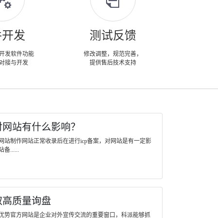
件开发
测试反馈
开发软件功能
修改调整，规范完善，
对接与开发
提供售后技术支持
对网站有什么影响？
网站制作网站正常收录后在进行icp备案，对网站是有一定影
....
取高质量询盘
优势官方网站是企业对外宣传交流的重要窗口，科派能够抓