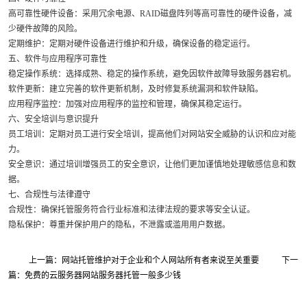
高可靠性硬件设备：采用冗余电源、RAID磁盘阵列等高可靠性的硬件设备，减
少硬件故障的风险。
定期维护：定期对硬件设备进行维护和升级，确保设备的稳定运行。
五、软件与应用程序可靠性
稳定操作系统：选择成熟、稳定的操作系统，避免因软件故障导致服务器宕机。
软件更新：建立完善的软件更新机制，及时修复系统漏洞和软件缺陷。
应用程序监控：加强对应用程序的监控和管理，确保其稳定运行。
六、安全培训与意识提升
员工培训：定期对员工进行安全培训，提高他们对网站安全威胁的认识和应对能
力。
安全意识：通过培训增强员工的安全意识，让他们更加谨慎地处理敏感信息和数
据。
七、合规性与法律遵守
合规性：确保托管服务符合行业标准和法律法规的要求等安全认证。
隐私保护：尊重并保护用户的隐私，不泄露或滥用用户数据。
上一篇：网站托管维护对于企业和个人网站所有者来说至关重要
下一
篇：免费的云服务器网站服务器托管一般多少钱