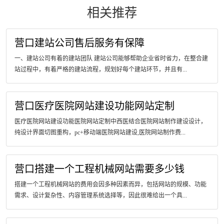
相关推荐
营口建站公司售后服务有保障
一、建站公司有着的建站团队 建站公司能够帮助企业省时省力，在整合建
站过程中，有着严格的建站流程，规划好每个建站环节，并且有...
营口医疗医院网站建设功能网站定制
医疗医院网站建设功能医院网站定制中西医结合医院网站制作建设设计，
纯设计界面切图重构，pc+移动端医院网站建设,医院网站制作费...
营口搭建一个工程机械网站需要多少钱
搭建一个工程机械网站的费用会因多种因素而异，包括网站的规模、功能
需求、设计复杂性、内容管理系统选择等，因此很难给出一个具...