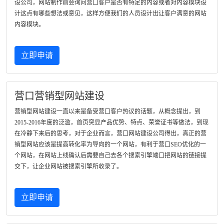
设公司，网站制作前会询问营口客户是否有特定的内容或者对内容模块设
计这点有哪些想法或意见，这样方便我们的人员设计出让客户满意的网站
内容模块。
立即申请
营口营销型网站建设
营销型网站建设一直以来是备受营口客户热议的话题，从概念提出，到
2015-2016年度的泛滥，首页突显产品优势、特点、荣誉证书等做法，到现
在冷静下来后的思考，对于企业而言，营口网站建设公司得出，真正的营
销型网站应该是提高转化率为导向的一个网站，有利于营口SEO优化的一
个网站，在网站上线确认后需要自己去各个搜索引擎端口把网站的链接提
交下，让企业网站被搜索引擎所收录了。
立即申请