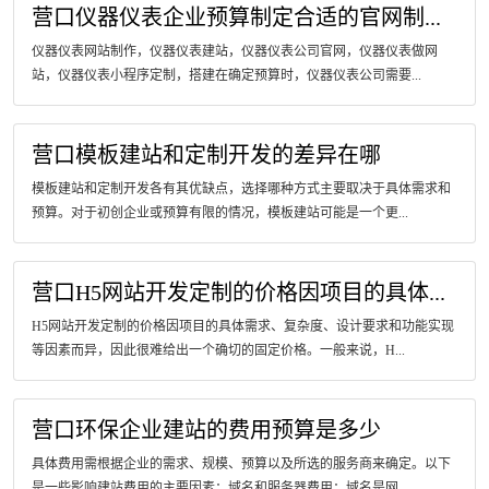
营口仪器仪表企业预算制定合适的官网制...
仪器仪表网站制作，仪器仪表建站，仪器仪表公司官网，仪器仪表做网
站，仪器仪表小程序定制，搭建在确定预算时，仪器仪表公司需要...
营口模板建站和定制开发的差异在哪
模板建站和定制开发各有其优缺点，选择哪种方式主要取决于具体需求和
预算。对于初创企业或预算有限的情况，模板建站可能是一个更...
营口H5网站开发定制的价格因项目的具体...
H5网站开发定制的价格因项目的具体需求、复杂度、设计要求和功能实现
等因素而异，因此很难给出一个确切的固定价格。一般来说，H...
营口环保企业建站的费用预算是多少
具体费用需根据企业的需求、规模、预算以及所选的服务商来确定。以下
是一些影响建站费用的主要因素：域名和服务器费用：域名是网...