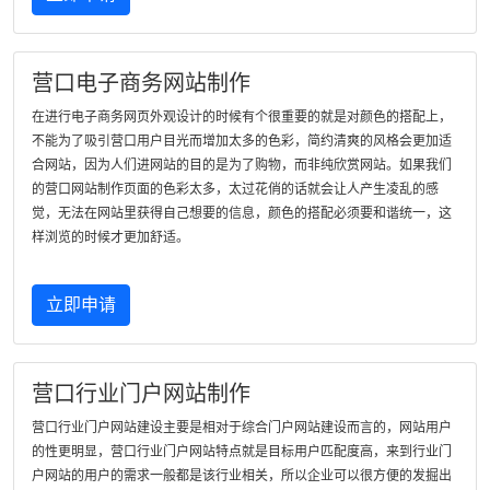
营口电子商务网站制作
在进行电子商务网页外观设计的时候有个很重要的就是对颜色的搭配上，
不能为了吸引营口用户目光而增加太多的色彩，简约清爽的风格会更加适
合网站，因为人们进网站的目的是为了购物，而非纯欣赏网站。如果我们
的营口网站制作页面的色彩太多，太过花俏的话就会让人产生凌乱的感
觉，无法在网站里获得自己想要的信息，颜色的搭配必须要和谐统一，这
样浏览的时候才更加舒适。
立即申请
营口行业门户网站制作
营口行业门户网站建设主要是相对于综合门户网站建设而言的，网站用户
的性更明显，营口行业门户网站特点就是目标用户匹配度高，来到行业门
户网站的用户的需求一般都是该行业相关，所以企业可以很方便的发掘出