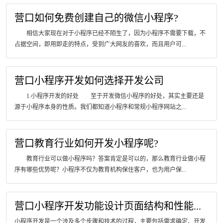
营口如何免费创建自己的微信小程序?
相信大家现在对于小程序已经不陌生了，因为小程序不需要下载，不
占据空间，即用即走的特点，受到广大网友的喜欢，而且用户可...
营口小程序开发如何选择开发公司
1.小程序开发的好处 至于开发微信小程序的好处，其实主要还是
源于小程序本身的性质。我们都知道小程序和常规小程序网站之...
营口教育行业如何开发小程序呢?
教育行业可以做小程序吗？答案肯定是可以的，那么教育行业做小程
序有哪些优势呢？小程序不仅为教育机构保住客户，也为用户保...
营口小程序开发功能设计页面结构和性能...
小程序开发是一个涉及多个步骤和技术的过程，主要包括需求确定、开发