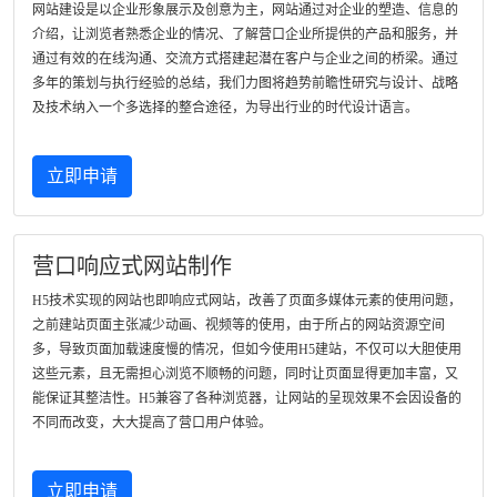
网站建设是以企业形象展示及创意为主，网站通过对企业的塑造、信息的
介绍，让浏览者熟悉企业的情况、了解营口企业所提供的产品和服务，并
通过有效的在线沟通、交流方式搭建起潜在客户与企业之间的桥梁。通过
多年的策划与执行经验的总结，我们力图将趋势前瞻性研究与设计、战略
及技术纳入一个多选择的整合途径，为导出行业的时代设计语言。
立即申请
营口响应式网站制作
H5技术实现的网站也即响应式网站，改善了页面多媒体元素的使用问题，
之前建站页面主张减少动画、视频等的使用，由于所占的网站资源空间
多，导致页面加载速度慢的情况，但如今使用H5建站，不仅可以大胆使用
这些元素，且无需担心浏览不顺畅的问题，同时让页面显得更加丰富，又
能保证其整洁性。H5兼容了各种浏览器，让网站的呈现效果不会因设备的
不同而改变，大大提高了营口用户体验。
立即申请