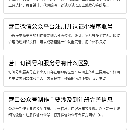
工具选择、页面设计、代码编写、调试测试以及上线发布等阶段...
营口微信公众平台注册并认证小程序账号
小程序电商平台的制作需要综合考虑技术、设计、运营等多个方面。通过
合理的规划和执行，可以成功搭建一个功能完善、用户体验良好...
营口订阅号和服务号有什么区别
订阅号和服务号在多个方面存在明显的区别：申请主体和主要用途：订阅
号主要面向媒体和个人，为其提供一种新的信息传播方式，主要...
营口公众号制作主要涉及到注册完善信息
公众号制作主要涉及到注册、完善信息、内容发布等步骤。以下是一个详
细的流程：注册微信公众号：打开微信公众平台官方网站（http...