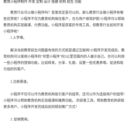
教育小程序制作
开发
定制
设计
搭建
机构
招生
功能
教育行业可以做小程序吗？答案肯定是可以的，那么教育行业做小程序有哪
些优势呢？小程序不仅为教育机构保住客户，也为用户保驾护航!小程序可以帮助
教育机构实现报课、付费功能。小程序是获客的专用工具，但教育行业如何开发
小程序呢?
1.入学难。
解决当前教育招生问题最有效的方式就是通过互联网!小程序开发完成后，教
育机构可以使用小程序的“邻里小程序”向5公里范围内的人展示自己。也可以利用
一些小程序的营销功能，比如转发、分享、礼貌、设置一些优惠券等。促进和吸
引组织的客户。
2.注册渠道。
小程序不仅可以作为教育机构吸引客户的纽带，还可以作为连接用户的纽带!
小程序可以帮助教育机构实现报课和缴费功能。 的获客工具，帮助教育机构获取
更多用户。小程序开发完成后如何规划推广方式?
3. 促销费用。