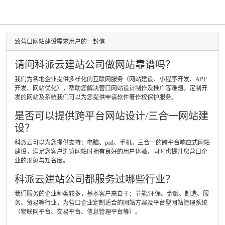
致营口网站建设需求用户的一封信
请问科派云建站公司做网站靠谱吗？
我们为各地企业提供多样化的互联网服务（网站建设、小程序开发、APP
开发、网站优化），帮助您解决营口网站设计制作及推广等难题。定制开
发的网站及系统我们可以为您提供申请软件著作权保护服务。
是否可以提供跨平台网站设计/三合一网站建
设？
科派云可以为您提供支持：电脑、pad、手机，三合一的跨平台响应式网站
建设，满足您客户浏览网站时拥有良好的用户体验，同时也提升您营口企
业的形象与知名度。
科派云建站公司都服务过哪些行业？
我们服务的企业种类较多，基本客户来自于：节能/环保、金融、制造、服
务、贸易等行业，为营口企业定制适合的网站方案及平台型网站管理系统
（物联网平台、交易平台、信息管理平台等）。