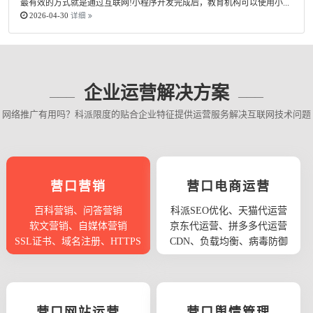
最有效的方式就是通过互联网!小程序开发完成后，教育机构可以使用小...
2026-04-30
详细
企业运营解决方案
网络推广有用吗？科派限度的贴合企业特征提供运营服务解决互联网技术问题
营口营销
营口电商运营
百科营销、问答营销
科派SEO优化、天猫代运营
软文营销、自媒体营销
京东代运营、拼多多代运营
SSL证书、域名注册、HTTPS
CDN、负载均衡、病毒防御
营口网站运营
营口舆情管理