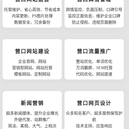
托管维护、省心高效、节省成本
舆情监控、负面压制、口碑引导
内容更新、PS图片处理
监控正面信息、维护企业口碑
数据安全、冗余备份
防止侵权、违规页面删除
营口网站建设
营口流量推广
企业官网、网站
整站优化、单词优化
营销型网站、网站托管
万词霸屏、SEM托管
模板网站、定制网站
代码优化、网站提速
新闻营销
营口网页设计
超多新闻媒体、提升企业曝光
众多知名客户、超多案例保驾护
外链代发、站群推广
航
简洁、美观、大气、上档次
技术支持、应急响应