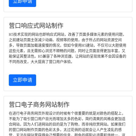
立即申请
营口响应式网站制作
H5技术实现的网站也即响应式网站，改善了页面多媒体元素的使用问题，
之前建站页面主张减少动画、视频等的使用，由于所占的网站资源空间
多，导致页面加载速度慢的情况，但如今使用H5建站，不仅可以大胆使用
这些元素，且无需担心浏览不顺畅的问题，同时让页面显得更加丰富，又
能保证其整洁性。H5兼容了各种浏览器，让网站的呈现效果不会因设备的
不同而改变，大大提高了营口用户体验。
立即申请
营口电子商务网站制作
在进行电子商务网页外观设计的时候有个很重要的就是对颜色的搭配上，
不能为了吸引营口用户目光而增加太多的色彩，简约清爽的风格会更加适
合网站，因为人们进网站的目的是为了购物，而非纯欣赏网站。如果我们
的营口网站制作页面的色彩太多，太过花俏的话就会让人产生凌乱的感
觉，无法在网站里获得自己想要的信息，颜色的搭配必须要和谐统一，这