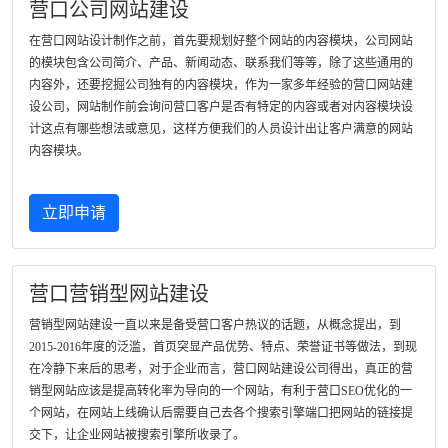
营口公司网站建设
在营口网站设计制作之前，首先要规划好整个网站的内容模块，公司网站
的模块包含公司简介、产品、新闻动态、联系我们等等，除了这些通用的
内容外，还要挖掘公司独有的内容模块，作为一家多年经验的营口网站建
设公司，网站制作前会询问营口客户是否有特定的内容或者对内容模块设
计这点有哪些想法或意见，这样方便我们的人员设计出让客户满意的网站
内容模块。
立即申请
营口营销型网站建设
营销型网站建设一直以来是备受营口客户热议的话题，从概念提出，到
2015-2016年度的泛滥，首页突显产品优势、特点、荣誉证书等做法，到现
在冷静下来后的思考，对于企业而言，营口网站建设公司得出，真正的营
销型网站应该是提高转化率为导向的一个网站，有利于营口SEO优化的一
个网站，在网站上线确认后需要自己去各个搜索引擎端口把网站的链接提
交下，让企业网站被搜索引擎所收录了。