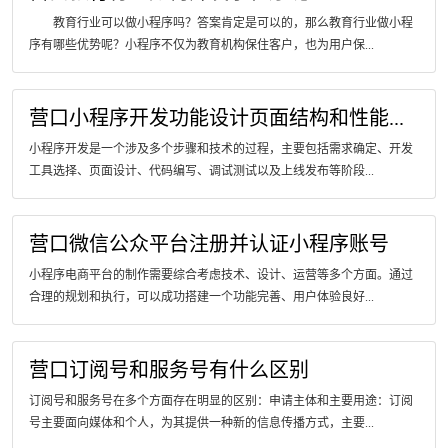
教育行业可以做小程序吗？答案肯定是可以的，那么教育行业做小程
序有哪些优势呢？小程序不仅为教育机构保住客户，也为用户保...
营口小程序开发功能设计页面结构和性能...
小程序开发是一个涉及多个步骤和技术的过程，主要包括需求确定、开发
工具选择、页面设计、代码编写、调试测试以及上线发布等阶段...
营口微信公众平台注册并认证小程序账号
小程序电商平台的制作需要综合考虑技术、设计、运营等多个方面。通过
合理的规划和执行，可以成功搭建一个功能完善、用户体验良好...
营口订阅号和服务号有什么区别
订阅号和服务号在多个方面存在明显的区别：申请主体和主要用途：订阅
号主要面向媒体和个人，为其提供一种新的信息传播方式，主要...