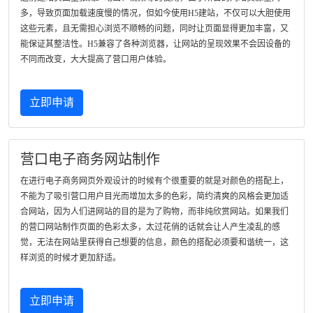
多，导致页面加载速度慢的情况，但如今使用H5建站，不仅可以大胆使用
这些元素，且无需担心浏览不顺畅的问题，同时让页面显得更加丰富，又
能保证其整洁性。H5兼容了各种浏览器，让网站的呈现效果不会因设备的
不同而改变，大大提高了营口用户体验。
立即申请
营口电子商务网站制作
在进行电子商务网页外观设计的时候有个很重要的就是对颜色的搭配上，
不能为了吸引营口用户目光而增加太多的色彩，简约清爽的风格会更加适
合网站，因为人们进网站的目的是为了购物，而非纯欣赏网站。如果我们
的营口网站制作页面的色彩太多，太过花俏的话就会让人产生凌乱的感
觉，无法在网站里获得自己想要的信息，颜色的搭配必须要和谐统一，这
样浏览的时候才更加舒适。
立即申请