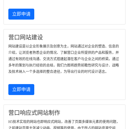
立即申请
营口网站建设
网站建设是以企业形象展示及创意为主，网站通过对企业的塑造、信息的
介绍，让浏览者熟悉企业的情况、了解营口企业所提供的产品和服务，并
通过有效的在线沟通、交流方式搭建起潜在客户与企业之间的桥梁。通过
多年的策划与执行经验的总结，我们力图将趋势前瞻性研究与设计、战略
及技术纳入一个多选择的整合途径，为导出行业的时代设计语言。
立即申请
营口响应式网站制作
H5技术实现的网站也即响应式网站，改善了页面多媒体元素的使用问题，
之前建站页面主张减少动画、视频等的使用，由于所占的网站资源空间