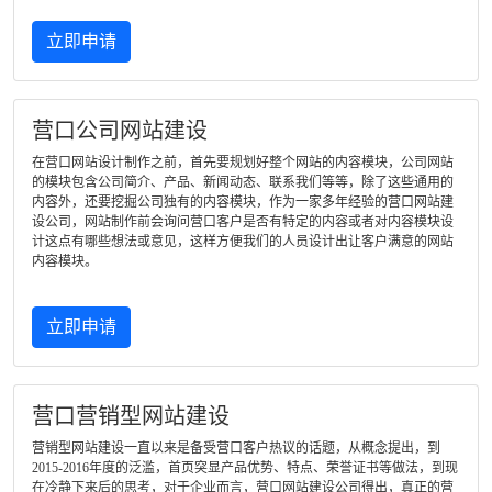
立即申请
营口公司网站建设
在营口网站设计制作之前，首先要规划好整个网站的内容模块，公司网站
的模块包含公司简介、产品、新闻动态、联系我们等等，除了这些通用的
内容外，还要挖掘公司独有的内容模块，作为一家多年经验的营口网站建
设公司，网站制作前会询问营口客户是否有特定的内容或者对内容模块设
计这点有哪些想法或意见，这样方便我们的人员设计出让客户满意的网站
内容模块。
立即申请
营口营销型网站建设
营销型网站建设一直以来是备受营口客户热议的话题，从概念提出，到
2015-2016年度的泛滥，首页突显产品优势、特点、荣誉证书等做法，到现
在冷静下来后的思考，对于企业而言，营口网站建设公司得出，真正的营