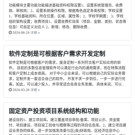
功能模块主要功能功能描述基础资料权限设置1、设置系统管理员、收费
岗、审核岗；2、设置系统操作权限，根据角色选定各类权限；学校设置
1、学校基础资料、所在位置、区域、属性等；2、学校学期置； 3、学校
组织架构设置；收费项目1、设置收费栏目库（项目、金额、类别、状态等
信息）可自定义对应人 2、新增、修改、删除收费...
2024-06-24
详细
软件定制是可根据客户需求开发定制
软件定制是可根据客户的需求，度身定制一系列符合客户实际应用的软
件。 目前的多数信息管理软件可以满足行业内的通用需求，而在特殊流程
和客户定制上成本很高。 对于中小企业来说，可以根据自己的实际业务需
求，定制开发一套适合自己的软件。 开发不求一步到位，一步一步进行完
善。如此，可以减少投入，并非常适合自身业务发展。 具体来说，可以...
2024-03-26
详细
固定资产投资项目系统结构和功能
建设目的1、建立项目库。建立覆盖项目审批/备案、项目公示、资金拔
付、项目建设、项目竣工验收与稽察等过程的项目信息库。2、建立项目建
设业务协同体系。进一步加强发改委与区(县)财政局、区经济信息中心