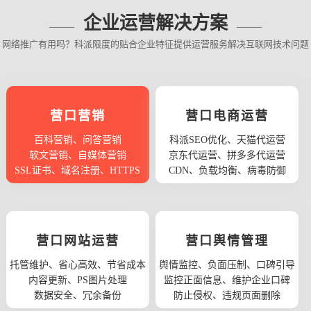
企业运营解决方案
网络推广有用吗？科派限度的贴合企业特征提供运营服务解决互联网技术问题
营口营销
营口电商运营
百科营销、问答营销
科派SEO优化、天猫代运营
软文营销、自媒体营销
京东代运营、拼多多代运营
SSL证书、域名注册、HTTPS
CDN、负载均衡、病毒防御
营口网站运营
营口舆情管理
托管维护、省心高效、节省成本
舆情监控、负面压制、口碑引导
内容更新、PS图片处理
监控正面信息、维护企业口碑
数据安全、冗余备份
防止侵权、违规页面删除