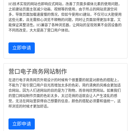
H5技术实现的网站也即响应式网站，改善了页面多媒体元素的使用问题，
之前建站页面主张减少动画、视频等的使用，由于所占的网站资源空间
多，导致页面加载速度慢的情况，但如今使用H5建站，不仅可以大胆使用
这些元素，且无需担心浏览不顺畅的问题，同时让页面显得更加丰富，又
能保证其整洁性。H5兼容了各种浏览器，让网站的呈现效果不会因设备的
不同而改变，大大提高了营口用户体验。
立即申请
营口电子商务网站制作
在进行电子商务网页外观设计的时候有个很重要的就是对颜色的搭配上，
不能为了吸引营口用户目光而增加太多的色彩，简约清爽的风格会更加适
合网站，因为人们进网站的目的是为了购物，而非纯欣赏网站。如果我们
的营口网站制作页面的色彩太多，太过花俏的话就会让人产生凌乱的感
觉，无法在网站里获得自己想要的信息，颜色的搭配必须要和谐统一，这
样浏览的时候才更加舒适。
立即申请