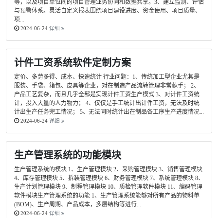
等，以及项目单位间的项目管理业务协同和数据共享。3、建立监测、评估
与预警体系。灵活自定义报表围绕项目建设进度、资金使用、项目质量、
项...
2024-06-24
详细
计件工资系统软件定制方案
定价、多劳多得、成本、快速统计 行业问题：1、传统加工型企业尤其是
服装、手袋、箱包、皮具等企业，对在制造产品流转管理非常棘手； 2、
产品工艺复杂，而且几乎全部是实现计件工资生产模式 3、对计件工资统
计，投入大量的人力物力； 4、仅仅是手工统计出计件工资，无法及时统
计出生产任务完工情况； 5、无法同时统计出在制品各工序生产进度情况...
2024-06-24
详细
生产管理系统的功能模块
生产管理系统的模块 1、生产管理模块 2、采购管理模块 3、销售管理模块
4、库存管理模块 5、拆装管理模块 6、财务管理模块 7、系统管理模块 8、
生产计划管理模块 9、制程管理模块 10、质检管理软件模块 11、编码管理
软件模块生产管理系统的功能 1、生产管理系统能够对所有产品的物料单
(BOM)、生产周期、产品成本，多层结构等进行...
2024-06-24
详细