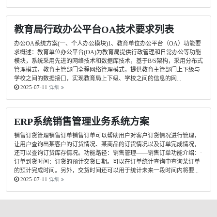
教育局行政办公平台OA技术要求列表
办公OA系统方案(一、个人办公模块)1、教育单位办公平台（OA）功能要
求概述：教育单位办公平台(OA)为教育局提供行政管理和日常办公等功能
模块，系统采用先进的网络技术和数据库技术，基于B/S架构，采用分布式
管理模式，教育主管部门全程网络管理模式，提供教育主管部门上下级与
学校之间的数据接口，实现教育局上下级、学校之间的信息的网...
2025-07-11
详细
ERP系统销售管理业务系统方案
销售订货管理销售订单销售订单可以帮助用户对客户订货情况进行管理，
让用户查询出某客户的订货情况、某商品的订货情况以及订单完成情况，
还可以查询订货库存情况。功能路径：销售管理——销售订单功能介绍：·
订单到货时间：订货的预计交货日期。可以在订单统计查询中查询某订单
的预计完成时间。另外，交货时间还可以用于统计未来一段时间内将要...
2025-07-11
详细