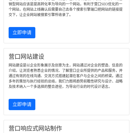
销型网站应该是提高转化率为导向的一个网站，有利于营口SEO优化的一
个网站，在网站上线确认后需要自己去各个搜索引擎端口把网站的链接提
交下，让企业网站被搜索引擎所收录了。
立即申请
营口网站建设
网站建设是以企业形象展示及创意为主，网站通过对企业的塑造、信息的
介绍，让浏览者熟悉企业的情况、了解营口企业所提供的产品和服务，并
通过有效的在线沟通、交流方式搭建起潜在客户与企业之间的桥梁。通过
多年的策划与执行经验的总结，我们力图将趋势前瞻性研究与设计、战略
及技术纳入一个多选择的整合途径，为导出行业的时代设计语言。
立即申请
营口响应式网站制作