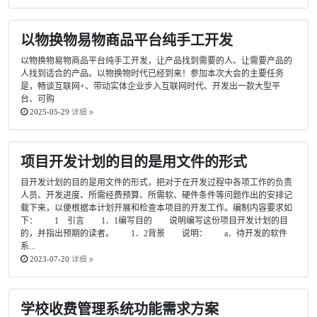
以物换物易物商品平台纯手工开发
以物换物易物商品平台纯手工开发，让产品找到需要的人、让需要产品的
人找到适合的产品。以物换物时代已经到来！参加本次大会的主要任务
是，畅谈互联网+、带动实体企业步入互联网时代、开发出一款大型平
台、可购
2025-05-29
详细
项目开发计划的目的是用文件的形式
目开发计划的目的是用文件的形式，把对于在开发过程中各项工作的负责
人员、开发进度、所需经费预算、所需软、硬件条件等问题作出的安排记
载下来，以便根据本计划开展和检查本项目的开发工作。编制内容要求如
下： 1 引言 1．1编写目的 说明编写这份项目开发计划的目
的，并指出预期的读者。 1．2背景 说明： a．待开发的软件
系...
2023-07-20
详细
学校收费管理系统功能需求方案