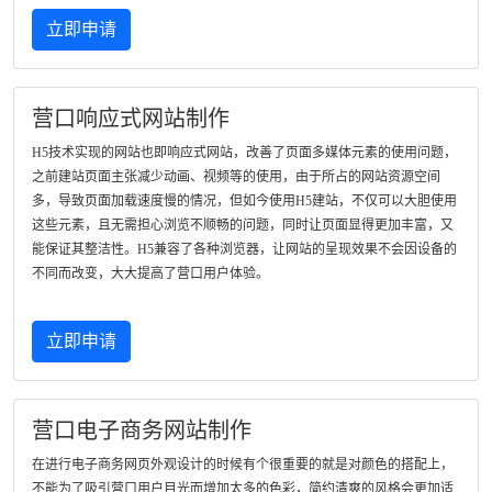
立即申请
营口响应式网站制作
H5技术实现的网站也即响应式网站，改善了页面多媒体元素的使用问题，
之前建站页面主张减少动画、视频等的使用，由于所占的网站资源空间
多，导致页面加载速度慢的情况，但如今使用H5建站，不仅可以大胆使用
这些元素，且无需担心浏览不顺畅的问题，同时让页面显得更加丰富，又
能保证其整洁性。H5兼容了各种浏览器，让网站的呈现效果不会因设备的
不同而改变，大大提高了营口用户体验。
立即申请
营口电子商务网站制作
在进行电子商务网页外观设计的时候有个很重要的就是对颜色的搭配上，
不能为了吸引营口用户目光而增加太多的色彩，简约清爽的风格会更加适