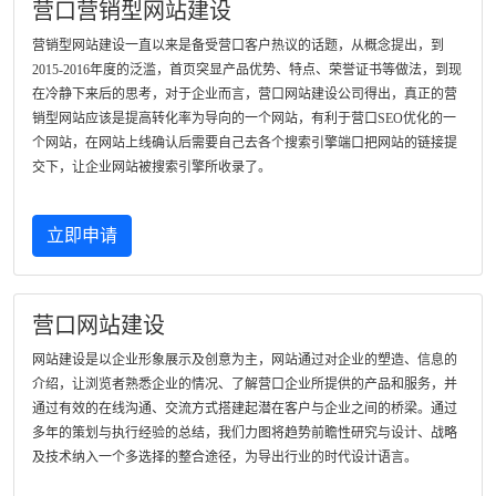
营口营销型网站建设
营销型网站建设一直以来是备受营口客户热议的话题，从概念提出，到
2015-2016年度的泛滥，首页突显产品优势、特点、荣誉证书等做法，到现
在冷静下来后的思考，对于企业而言，营口网站建设公司得出，真正的营
销型网站应该是提高转化率为导向的一个网站，有利于营口SEO优化的一
个网站，在网站上线确认后需要自己去各个搜索引擎端口把网站的链接提
交下，让企业网站被搜索引擎所收录了。
立即申请
营口网站建设
网站建设是以企业形象展示及创意为主，网站通过对企业的塑造、信息的
介绍，让浏览者熟悉企业的情况、了解营口企业所提供的产品和服务，并
通过有效的在线沟通、交流方式搭建起潜在客户与企业之间的桥梁。通过
多年的策划与执行经验的总结，我们力图将趋势前瞻性研究与设计、战略
及技术纳入一个多选择的整合途径，为导出行业的时代设计语言。