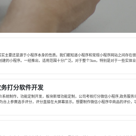
主要还是源于小程序本身的性质。我们都知道小程序和常规小程序网站之间存在很大
建的小程序。一经推出，适用范围十分广泛。对于整个5km，特别是对于一些实体业务
政务打分软件开发
价系统制作，功能定制开发，板块新增功能定制，公司考核打分微信小程序,政务服务
为台上参赛选手评分，评分直接在大屏幕显示。想要制作微信小程序中商品的评价，功能