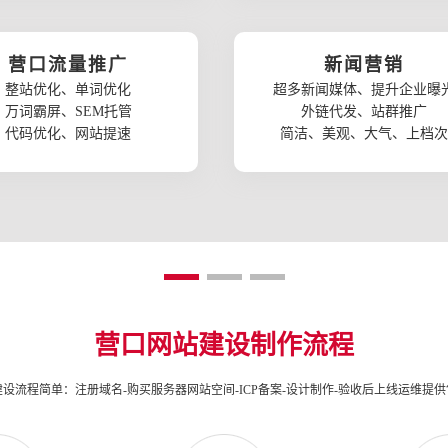
营口流量推广
新闻营销
整站优化、单词优化
超多新闻媒体、提升企业曝
万词霸屏、SEM托管
外链代发、站群推广
代码优化、网站提速
简洁、美观、大气、上档次
营口网站建设制作流程
设流程简单：注册域名-购买服务器网站空间-ICP备案-设计制作-验收后上线运维提