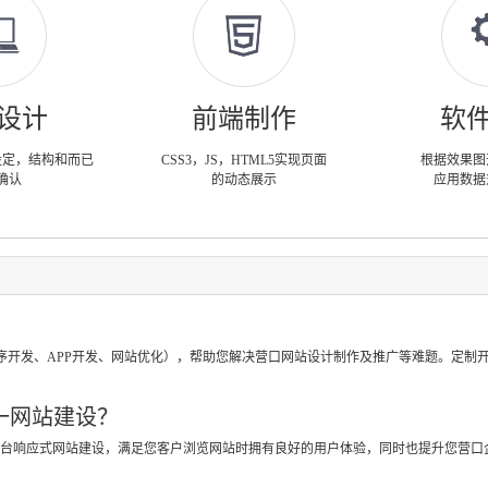
设计
前端制作
软
设定，结构和而已
CSS3，JS，HTML5实现页面
根据效果图
确认
的动态展示
应用数据
？
序开发、APP开发、网站优化），帮助您解决营口网站设计制作及推广等难题。定制
一网站建设？
跨平台响应式网站建设，满足您客户浏览网站时拥有良好的用户体验，同时也提升您营口