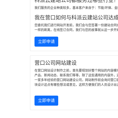
科派云建站公司都服务过哪些行业
我们服务的企业种类较多，基本客户来自于：节能/环保、
我在营口如何与科派云建站公司达
您委托我们进行网站开发前，我们会与您签署一份建站合同
一样的距离，在线签订合同，我们与您的故事就从这一步开
立即申请
营口公司网站建设
在营口网站设计制作之前，首先要规划好整个网站的内容模
产品、新闻动态、联系我们等等，除了这些通用的内容外，
一家多年经验的营口网站建设公司，网站制作前会询问营口
块设计这点有哪些想法或意见，这样方便我们的人员设计出
立即申请