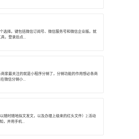
个选择。键包括微信订阅号、微信服务号和微信企业版。就
，登录后点...
各商家最关注的就是小程序分销了，分销功能的作用想必各商
微信分销小...
以随时随地拟文发文，以及办理上级来的红头文件）2.活动
，并用手机...