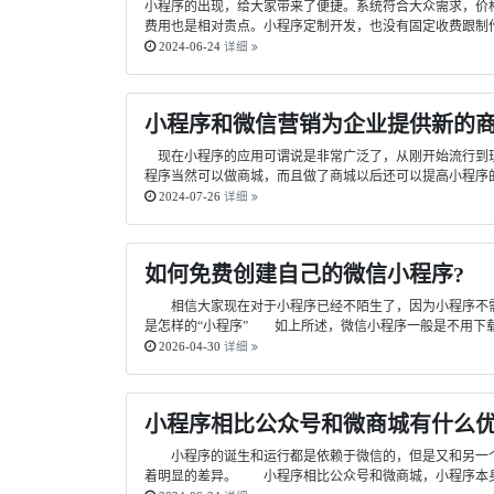
小程序的出现，给大家带来了便捷。系统符合大众需求，价
费用也是相对贵点。小程序定制开发，也没有固定收费跟制作
2024-06-24
详细
小程序和微信营销为企业提供新的
现在小程序的应用可谓说是非常广泛了，从刚开始流行到现
程序当然可以做商城，而且做了商城以后还可以提高小程序
2024-07-26
详细
如何免费创建自己的微信小程序?
相信大家现在对于小程序已经不陌生了，因为小程序不需
是怎样的“小程序” 如上所述，微信小程序一般是不用下载
2026-04-30
详细
小程序相比公众号和微商城有什么
小程序的诞生和运行都是依赖于微信的，但是又和另一个
着明显的差异。 小程序相比公众号和微商城，小程序本身