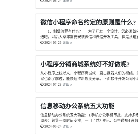
2024-06-24
详细
微信小程序命名约定的原则是什么?
1、制做流程有什么? 为了开发一个设计，您必须首先在
选吧。以后大家都需要安装微信和微信开发工具，但是从这里
2024-03-26
详细
小程序分销商城系统好不好做呢?
从小程序上线以来，小程序商城就一直占据着人们的视线，
家也都了解过，能快速拉新裂变分享。下面软件开发公司小编
2024-07-29
详细
信息移动办公系统五大功能
信息移动办公系统五大功能：1.手机办公手机审批、支持多
周表：领导一周时间安排，一目了然3.资讯、公告通知4.高
2024-06-24
详细