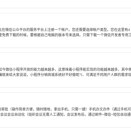
微信公众平台的服务平台上注册一个帐户。您还需要选择帐户类型。您在这里有4 
免费下载的时候，要根据自己电脑的版本号来选择。只需下载一个微信开发者专用工具
如今微信小程序开放的能力越来越多，这意味着小程序能实现的功能越来越多，其中
就来给大家说说，小程序分销商城系统好不好做呢?1、可满足不同用户人群的需求现在
级审批（操作简单方便，随时随地，拿出手机，只需一键）手机办文办件（通过手机可
效会议会议自动化（组织会议无需人工通知，会议发布后，通过邮件+微信+短信自动通知