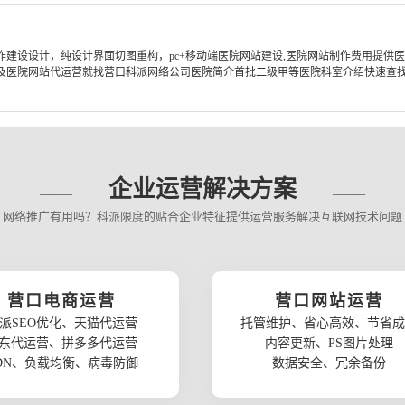
建设设计，纯设计界面切图重构，pc+移动端医院网站建设,医院网站制作费用提供
医院网站代运营就找营口科派网络公司医院简介首批二级甲等医院科室介绍快速查找科
企业运营解决方案
网络推广有用吗？科派限度的贴合企业特征提供运营服务解决互联网技术问题
营口电商运营
营口网站运营
派SEO优化、天猫代运营
托管维护、省心高效、节省成
东代运营、拼多多代运营
内容更新、PS图片处理
DN、负载均衡、病毒防御
数据安全、冗余备份