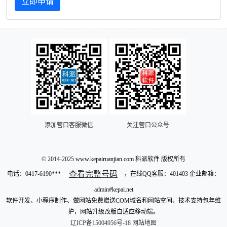
立即申请
添加营口客服微信
关注营口公众号
© 2014-2025 www.kepairuanjian.com 科派软件 版权所有
查看完整号码
电话：
0417-6190***
，在线QQ客服：401403 企业邮箱：
admin#kepai.net
软件开发、小程序制作、做网站免费赠送COM域名和网站空间、技术支持包年维
护，网站升级改版自适应移动端。
辽ICP备15004956号-18
网站地图