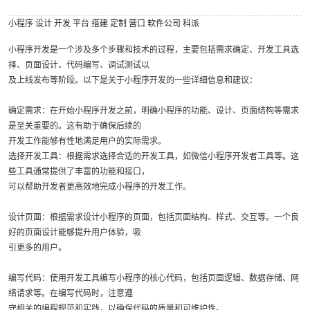
小程序
设计
开发
平台
搭建
定制
营口
软件公司
科派
小程序开发是一个涉及多个步骤和技术的过程，主要包括需求确定、开发工具选
择、页面设计、代码编写、调试测试以
及上线发布等阶段。以下是关于小程序开发的一些详细信息和建议：
确定需求：在开始小程序开发之前，明确小程序的功能、设计、页面结构等需求
是至关重要的。这有助于确保后续的
开发工作能够有性地满足用户的实际需求。
选择开发工具：根据需求选择合适的开发工具，如微信小程序开发者工具等。这
些工具通常提供了丰富的功能和接口，
可以帮助开发者更高效地完成小程序的开发工作。
设计页面：根据需求设计小程序的页面，包括页面结构、样式、交互等。一个良
好的页面设计能够提升用户体验，吸
引更多的用户。
编写代码：使用开发工具编写小程序的核心代码，包括页面逻辑、数据存储、网
络请求等。在编写代码时，注意遵
守相关的编程规范和实践，以确保代码的质量和可维护性。