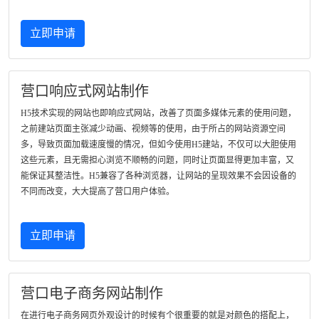
立即申请
营口响应式网站制作
H5技术实现的网站也即响应式网站，改善了页面多媒体元素的使用问题，
之前建站页面主张减少动画、视频等的使用，由于所占的网站资源空间
多，导致页面加载速度慢的情况，但如今使用H5建站，不仅可以大胆使用
这些元素，且无需担心浏览不顺畅的问题，同时让页面显得更加丰富，又
能保证其整洁性。H5兼容了各种浏览器，让网站的呈现效果不会因设备的
不同而改变，大大提高了营口用户体验。
立即申请
营口电子商务网站制作
在进行电子商务网页外观设计的时候有个很重要的就是对颜色的搭配上，