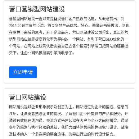
营口营销型网站建设
营销型网站建设一直以来是备受营口客户热议的话题，从概念提出，到
2015-2016年度的泛滥，首页突显产品优势、特点、荣誉证书等做法，到现
在冷静下来后的思考，对于企业而言，营口网站建设公司得出，真正的营
销型网站应该是提高转化率为导向的一个网站，有利于营口SEO优化的一
个网站，在网站上线确认后需要自己去各个搜索引擎端口把网站的链接提
交下，让企业网站被搜索引擎所收录了。
立即申请
营口网站建设
网站建设是以企业形象展示及创意为主，网站通过对企业的塑造、信息的
介绍，让浏览者熟悉企业的情况、了解营口企业所提供的产品和服务，并
通过有效的在线沟通、交流方式搭建起潜在客户与企业之间的桥梁。通过
多年的策划与执行经验的总结，我们力图将趋势前瞻性研究与设计、战略
及技术纳入一个多选择的整合途径，为导出行业的时代设计语言。