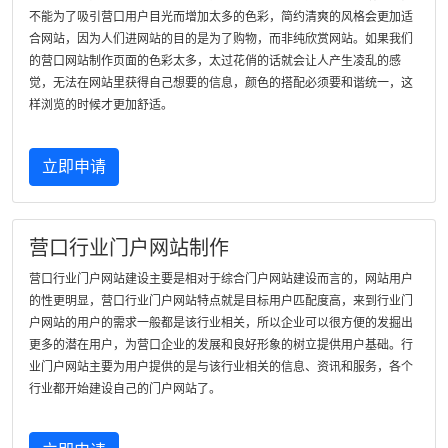
不能为了吸引营口用户目光而增加太多的色彩，简约清爽的风格会更加适
合网站，因为人们进网站的目的是为了购物，而非纯欣赏网站。如果我们
的营口网站制作页面的色彩太多，太过花俏的话就会让人产生凌乱的感
觉，无法在网站里获得自己想要的信息，颜色的搭配必须要和谐统一，这
样浏览的时候才更加舒适。
立即申请
营口行业门户网站制作
营口行业门户网站建设主要是相对于综合门户网站建设而言的，网站用户
的性更明显，营口行业门户网站特点就是目标用户匹配度高，来到行业门
户网站的用户的需求一般都是该行业相关，所以企业可以很方便的发掘出
更多的潜在用户，为营口企业的发展和良好形象的树立提供用户基础。行
业门户网站主要为用户提供的是与该行业相关的信息、资讯和服务，各个
行业都开始建设自己的门户网站了。