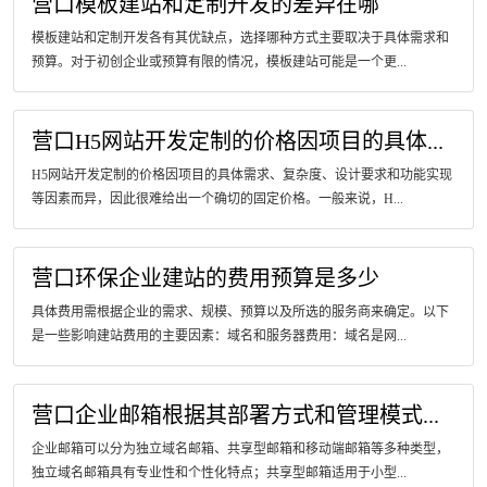
营口模板建站和定制开发的差异在哪
模板建站和定制开发各有其优缺点，选择哪种方式主要取决于具体需求和
预算。对于初创企业或预算有限的情况，模板建站可能是一个更...
营口H5网站开发定制的价格因项目的具体...
H5网站开发定制的价格因项目的具体需求、复杂度、设计要求和功能实现
等因素而异，因此很难给出一个确切的固定价格。一般来说，H...
营口环保企业建站的费用预算是多少
具体费用需根据企业的需求、规模、预算以及所选的服务商来确定。以下
是一些影响建站费用的主要因素：域名和服务器费用：域名是网...
营口企业邮箱根据其部署方式和管理模式...
企业邮箱可以分为独立域名邮箱、共享型邮箱和移动端邮箱等多种类型，
独立域名邮箱具有专业性和个性化特点；共享型邮箱适用于小型...