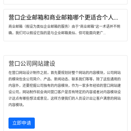
营口企业邮箱和商业邮箱哪个更适合个人...
商业邮箱（假设为类似企业邮箱的服务）由于“商业邮箱”这一术语并不明
确，我们可以假设它指的是与企业邮箱类似、但可能面向更广...
营口公司网站建设
在营口网站设计制作之前，首先要规划好整个网站的内容模块，公司网站
的模块包含公司简介、产品、新闻动态、联系我们等等，除了这些通用的
内容外，还要挖掘公司独有的内容模块，作为一家多年经验的营口网站建
设公司，网站制作前会询问营口客户是否有特定的内容或者对内容模块设
计这点有哪些想法或意见，这样方便我们的人员设计出让客户满意的网站
内容模块。
立即申请