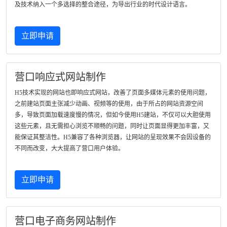
及技术纳入一个多选择的整合途径，为导出行业的时代设计语言。
立即申请
营口响应式网站制作
H5技术实现的网站也即响应式网站，改善了页面多媒体元素的使用问题，
之前建站页面主张减少动画、视频等的使用，由于所占的网站资源空间
多，导致页面加载速度慢的情况，但如今使用H5建站，不仅可以大胆使用
这些元素，且无需担心浏览不顺畅的问题，同时让页面显得更加丰富，又
能保证其整洁性。H5兼容了各种浏览器，让网站的呈现效果不会因设备的
不同而改变，大大提高了营口用户体验。
立即申请
营口电子商务网站制作