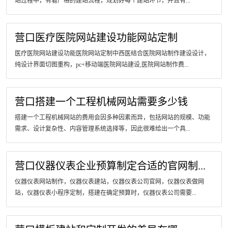
站过程中，有着严格的建站流程，规划好每个建站环节，并且有...
营口医疗医院网站建设功能网站定制
医疗医院网站建设功能医院网站定制中西医结合医院网站制作建设设计，
纯设计界面切图重构，pc+移动端医院网站建设,医院网站制作费...
营口搭建一个工程机械网站需要多少钱
搭建一个工程机械网站的费用会因多种因素而异，包括网站的规模、功能
需求、设计复杂性、内容管理系统选择等，因此很难给出一个具...
营口仪器仪表企业预算制定合适的官网制...
仪器仪表网站制作，仪器仪表建站，仪器仪表公司官网，仪器仪表做网
站，仪器仪表小程序定制，搭建在确定预算时，仪器仪表公司需要...