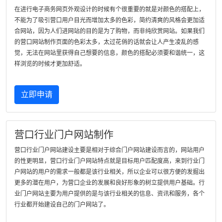
在进行电子商务网页外观设计的时候有个很重要的就是对颜色的搭配上，
不能为了吸引营口用户目光而增加太多的色彩，简约清爽的风格会更加适
合网站，因为人们进网站的目的是为了购物，而非纯欣赏网站。如果我们
的营口网站制作页面的色彩太多，太过花俏的话就会让人产生凌乱的感
觉，无法在网站里获得自己想要的信息，颜色的搭配必须要和谐统一，这
样浏览的时候才更加舒适。
立即申请
营口行业门户网站制作
营口行业门户网站建设主要是相对于综合门户网站建设而言的，网站用户
的性更明显，营口行业门户网站特点就是目标用户匹配度高，来到行业门
户网站的用户的需求一般都是该行业相关，所以企业可以很方便的发掘出
更多的潜在用户，为营口企业的发展和良好形象的树立提供用户基础。行
业门户网站主要为用户提供的是与该行业相关的信息、资讯和服务，各个
行业都开始建设自己的门户网站了。