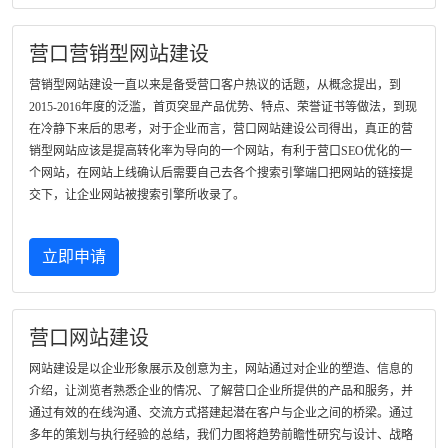
营口营销型网站建设
营销型网站建设一直以来是备受营口客户热议的话题，从概念提出，到
2015-2016年度的泛滥，首页突显产品优势、特点、荣誉证书等做法，到现
在冷静下来后的思考，对于企业而言，营口网站建设公司得出，真正的营
销型网站应该是提高转化率为导向的一个网站，有利于营口SEO优化的一
个网站，在网站上线确认后需要自己去各个搜索引擎端口把网站的链接提
交下，让企业网站被搜索引擎所收录了。
立即申请
营口网站建设
网站建设是以企业形象展示及创意为主，网站通过对企业的塑造、信息的
介绍，让浏览者熟悉企业的情况、了解营口企业所提供的产品和服务，并
通过有效的在线沟通、交流方式搭建起潜在客户与企业之间的桥梁。通过
多年的策划与执行经验的总结，我们力图将趋势前瞻性研究与设计、战略