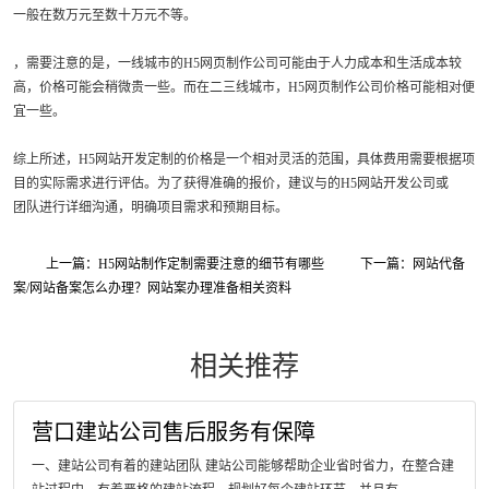
一般在数万元至数十万元不等。
，需要注意的是，一线城市的H5网页制作公司可能由于人力成本和生活成本较
高，价格可能会稍微贵一些。而在二三线城市，H5网页制作公司价格可能相对便
宜一些。
综上所述，H5网站开发定制的价格是一个相对灵活的范围，具体费用需要根据项
目的实际需求进行评估。为了获得准确的报价，建议与的H5网站开发公司或
团队进行详细沟通，明确项目需求和预期目标。
上一篇：H5网站制作定制需要注意的细节有哪些
下一篇：网站代备
案/网站备案怎么办理？网站案办理准备相关资料
相关推荐
营口建站公司售后服务有保障
一、建站公司有着的建站团队 建站公司能够帮助企业省时省力，在整合建