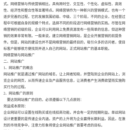
式。网络营销与传统营销相比，具有跨时空、交互性、个性化、虚拟性、高效
性、经济性和整合性等显著特点。网络营销作为一种新兴的营销模式，也有一个
逐步完善的过程，它的发展氛围初级、中级、三个阶段，不同的企业，在经营过
程中可根据自身的规模个特点，选择不同的阶段进行网络营销的实践。尽管在网
络营销的初级阶段，企业可以利用网上免费资源发布一些简单的信息，但这种营
销的效果非常有限。一般来说，建立网络营销网站，是企业开展营销的前提条
件。但是，网站的建设也并不是网络营销的最终目的，吸引众多的访问者，使目
标客户能够很方便找到并进入自己的网站，正式网站推广的基本职能。
网络营销与网站推广
二、网站推广
1、网站推广的概念
网站推广就是通过推广网站的域名，让上网者知晓，并登陆到企业的网站上，浏
览企业的网页，从而传递企业及产品服务信息，让消费者产生消费欲望而实施购
买行为的过程。
2、网站推广的原则
要达到网站推广的目的，必须遵循以下几点原则：
效益成本原则：
企业网站可以设置在线购买或在线招商功能，并会有一定的短期利益。单丝网站
设计更重要的是传递企业内涵，资产的上升将为企业赢得长期利益。因此，在激
烈的市场竞争中，注意力形象将使企业网站推广首要考虑的目标。