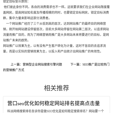
锁定目标受众原则：
他们彼此身份不同，各自的消费需求也不一样。这就要求我们在企业网站限度覆
盖网民，提高网站知名度及传播规模的同时，也要锁定目标网民，锁定目标消费
群，集中力量来影响这部分消费者。
一个网站推广经历了三个从低到高的层次，达到网站推广的最终目的网络营
销，刚开始网站建设停留层次，目前大多网站停留在网站第二层次，以追求网站
流量而推广目的，而为了网络营销而推广是大多网站未来将要进行的目标，是网
站推广未来的趋势。
网站推广以效果为主，以有没有产生客户转化为计量，这时不盲目的去追求流
量，而是以实际的营销效果为主，以投入和产出统计出网站推广的有效性。
上一篇：营销型企业网站搜索引擎问题
下一篇：SEO推广是比较热门
的营销推广方式
相关推荐
营口seo优化如何稳定网站排名提高点击量
科派网络搜索排名告诉你是做SEO优化是如何稳定搜索排名？网站要一个