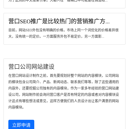
为了此刻的中文搜索引擎。大都人在一般糊口中可能是在假造收...
营口SEO推广是比较热门的营销推广方...
目前，网站SEO外包没有明确的价格，市场上同一个词优化的价格差异很
大，没有统一的定价。一方面服务外包不易定价，另一方面影...
营口公司网站建设
在营口网站设计制作之前，首先要规划好整个网站的内容模块，公司网站
的模块包含公司简介、产品、新闻动态、联系我们等等，除了这些通用的
内容外，还要挖掘公司独有的内容模块，作为一家多年经验的营口网站建
设公司，网站制作前会询问营口客户是否有特定的内容或者对内容模块设
计这点有哪些想法或意见，这样方便我们的人员设计出让客户满意的网站
内容模块。
立即申请