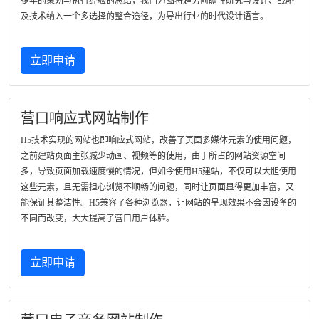
多年的策划与执行经验的总结，我们力图将趋势前瞻性研究与设计、战略
及技术纳入一个多选择的整合途径，为导出行业的时代设计语言。
立即申请
营口响应式网站制作
H5技术实现的网站也即响应式网站，改善了页面多媒体元素的使用问题，
之前建站页面主张减少动画、视频等的使用，由于所占的网站资源空间
多，导致页面加载速度慢的情况，但如今使用H5建站，不仅可以大胆使用
这些元素，且无需担心浏览不顺畅的问题，同时让页面显得更加丰富，又
能保证其整洁性。H5兼容了各种浏览器，让网站的呈现效果不会因设备的
不同而改变，大大提高了营口用户体验。
立即申请