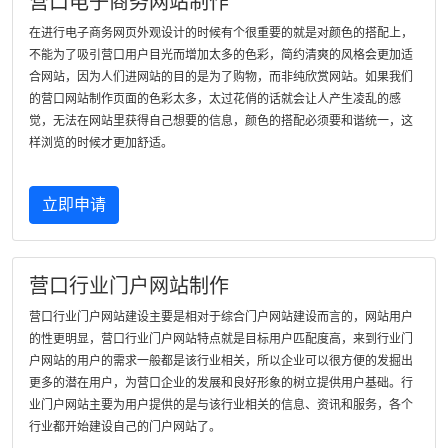
营口电子商务网站制作
在进行电子商务网页外观设计的时候有个很重要的就是对颜色的搭配上，
不能为了吸引营口用户目光而增加太多的色彩，简约清爽的风格会更加适
合网站，因为人们进网站的目的是为了购物，而非纯欣赏网站。如果我们
的营口网站制作页面的色彩太多，太过花俏的话就会让人产生凌乱的感
觉，无法在网站里获得自己想要的信息，颜色的搭配必须要和谐统一，这
样浏览的时候才更加舒适。
立即申请
营口行业门户网站制作
营口行业门户网站建设主要是相对于综合门户网站建设而言的，网站用户
的性更明显，营口行业门户网站特点就是目标用户匹配度高，来到行业门
户网站的用户的需求一般都是该行业相关，所以企业可以很方便的发掘出
更多的潜在用户，为营口企业的发展和良好形象的树立提供用户基础。行
业门户网站主要为用户提供的是与该行业相关的信息、资讯和服务，各个
行业都开始建设自己的门户网站了。