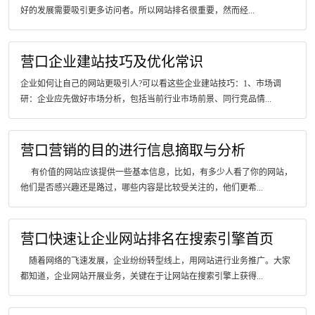
好的发展需要吸引更多访问者。所以网站排名很重要，然而经...
营口企业建站技巧及优化常识
企业如何让自己的网站更吸引人?可以看这些企业建站技巧：1、市场调
研：企业应先做好市场分析，包括当前行业市场前景、同行竞品情...
营口营销的目的进行信息摘取与分析
有价值的网站应该提供一些基本信息，比如，有多少人看了你的网站，
他们是否感兴趣还是路过，哪些内容是比较受关注的，他们更希...
营口快速让企业网站排名在搜索引擎首页
随着网络的飞速发展，企业纷纷转型线上，用网站进行业务推广。大家
都知道，企业网站开展业务，关键在于让网站在搜索引擎上获得...