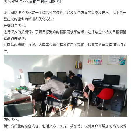
优化
排名
企业
seo
推广
搭建
网站
营口
企业网站排名优化是一个综合性的过程，涉及多个方面的策略和技术。以下是一
些建议的企业网站排名优化方法：
关键词与优化：
进行深入的关键词，了解目标受众的搜索习惯和需求，选择与企业相关且搜索量
较高的关键词。
在网站的标题、描述、内容等位置合理地使用关键词，提高网站与关键词的相关
性。
内容优化：
制作高质量的原创内容，包括文章、图片、视频等，吸引用户并增加网站的权威