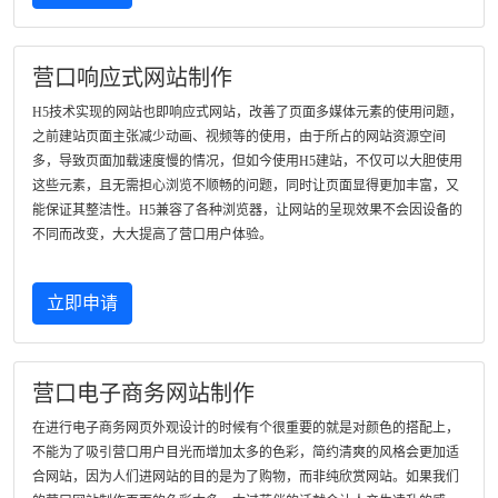
营口响应式网站制作
H5技术实现的网站也即响应式网站，改善了页面多媒体元素的使用问题，
之前建站页面主张减少动画、视频等的使用，由于所占的网站资源空间
多，导致页面加载速度慢的情况，但如今使用H5建站，不仅可以大胆使用
这些元素，且无需担心浏览不顺畅的问题，同时让页面显得更加丰富，又
能保证其整洁性。H5兼容了各种浏览器，让网站的呈现效果不会因设备的
不同而改变，大大提高了营口用户体验。
立即申请
营口电子商务网站制作
在进行电子商务网页外观设计的时候有个很重要的就是对颜色的搭配上，
不能为了吸引营口用户目光而增加太多的色彩，简约清爽的风格会更加适
合网站，因为人们进网站的目的是为了购物，而非纯欣赏网站。如果我们