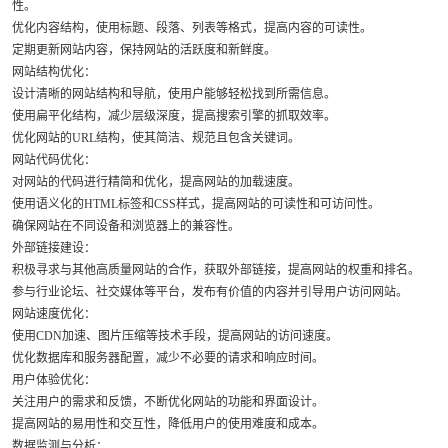
性。
优化内容结构，使用标题、段落、列表等格式，提高内容的可读性。
定期更新网站内容，保持网站的活跃度和新鲜度。
网站结构优化：
设计清晰的网站结构和导航，使用户能够轻松找到所需信息。
使用扁平化结构，减少层级深度，提高搜索引擎的抓取效率。
优化网站的URL结构，使其简洁、规范且包含关键词。
网站代码优化：
对网站的代码进行精简和优化，提高网站的加载速度。
使用语义化的HTML标签和CSS样式，提高网站的可读性和可访问性。
确保网站在不同设备和浏览器上的兼容性。
外部链接建设：
积极寻求与其他高质量网站的合作，获取外部链接，提高网站的权重和排名。
参与行业论坛、社交媒体等平台，发布有价值的内容并引导用户访问网站。
网站速度优化：
使用CDN加速、图片压缩等技术手段，提高网站的访问速度。
优化数据库和服务器配置，减少不必要的请求和响应时间。
用户体验优化：
关注用户的需求和反馈，不断优化网站的功能和界面设计。
提高网站的易用性和交互性，降低用户的使用难度和成本。
数据监测与分析：