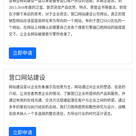
营销型网站建设一直以来是备受营口客户热议的话题，从概念提出，到
2015-2016年度的泛滥，首页突显产品优势、特点、荣誉证书等做法，到现
在冷静下来后的思考，对于企业而言，营口网站建设公司得出，真正的营
销型网站应该是提高转化率为导向的一个网站，有利于营口SEO优化的一
个网站，在网站上线确认后需要自己去各个搜索引擎端口把网站的链接提
交下，让企业网站被搜索引擎所收录了。
立即申请
营口网站建设
网站建设是以企业形象展示及创意为主，网站通过对企业的塑造、信息的
介绍，让浏览者熟悉企业的情况、了解营口企业所提供的产品和服务，并
通过有效的在线沟通、交流方式搭建起潜在客户与企业之间的桥梁。通过
多年的策划与执行经验的总结，我们力图将趋势前瞻性研究与设计、战略
及技术纳入一个多选择的整合途径，为导出行业的时代设计语言。
立即申请