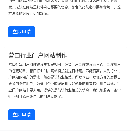
的营口网站制作页面的色彩太多，太过花俏的话就会让人产生凌乱的感
觉，无法在网站里获得自己想要的信息，颜色的搭配必须要和谐统一，这
样浏览的时候才更加舒适。
立即申请
营口行业门户网站制作
营口行业门户网站建设主要是相对于综合门户网站建设而言的，网站用户
的性更明显，营口行业门户网站特点就是目标用户匹配度高，来到行业门
户网站的用户的需求一般都是该行业相关，所以企业可以很方便的发掘出
更多的潜在用户，为营口企业的发展和良好形象的树立提供用户基础。行
业门户网站主要为用户提供的是与该行业相关的信息、资讯和服务，各个
行业都开始建设自己的门户网站了。
立即申请