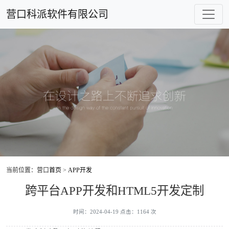
营口科派软件有限公司
当前位置：营口
首页
>
APP开发
跨平台APP开发和HTML5开发定制
时间：2024-04-19 点击：1164 次