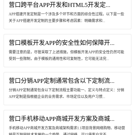
营口跨平台APP开发和HTML5开发定...
APP搭建开发定制是一个涉及多个环节和方面的综合性过程。以下是一些
关于APP搭建开发定制的主要步骤和考虑因素：明确需求和...
营口模板开发APP的安全性如何保障开...
需要注意的是，尽管采取了上述措施，但模板开发APP的安全性仍然可能
受到一些限制，由于模板的通用性和可复制性，它可能无法完...
营口分销APP定制通常包含以下定制流...
分销APP定制通常包含以下定制流程主要功能一、定义与特点定义：分销
APP定制是指根据企业的业务需求、市场定位以及用户习惯...
营口手机移动APP商城开发方案及商城...
手机移动APP商城开发方案及商城架构需求1.1项目背景网络购物、移动营
销是互联网技术发展的一个趋势，通过网络，可以使客户足不...