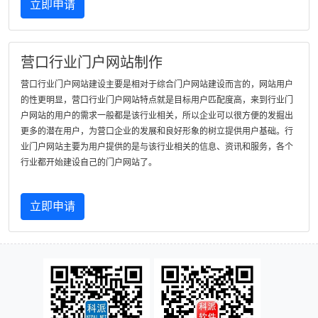
立即申请
营口行业门户网站制作
营口行业门户网站建设主要是相对于综合门户网站建设而言的，网站用户
的性更明显，营口行业门户网站特点就是目标用户匹配度高，来到行业门
户网站的用户的需求一般都是该行业相关，所以企业可以很方便的发掘出
更多的潜在用户，为营口企业的发展和良好形象的树立提供用户基础。行
业门户网站主要为用户提供的是与该行业相关的信息、资讯和服务，各个
行业都开始建设自己的门户网站了。
立即申请