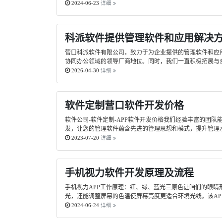
2024-06-23
详细
科派软件提供管理软件和应用解决
营口科派软件有限公司，致力于为企业提供的管理软件和应
协同办公领域的领导厂商地位。同时，我们一直积极拓展与合
2026-04-30
详细
软件定制营口软件开发价格
软件公司-软件定制-APP软件开发价格我们经验丰富的团
发，让您的管理软件蕴含先进的管理思想和模式，提升管理
2023-07-20
详细
手机视力软件开发原理及流程
手机视力APP工作原理：红、绿、蓝光三原色让咱们的眼睛
光，还能调整屏幕的色温使屏幕亮度更适合环境光线。该AP
2024-06-24
详细