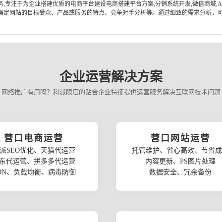
专注于为企业搭建优质的电商平台建设电商搭建平台方案,分销系统开发,微信商城,AP
定网站的目标受众、产品或服务的特点、竞争对手分析等。通过细致的需求分析，可以
企业运营解决方案
网络推广有用吗？科派限度的贴合企业特征提供运营服务解决互联网技术问题
营口电商运营
营口网站运营
派SEO优化、天猫代运营
托管维护、省心高效、节省成
东代运营、拼多多代运营
内容更新、PS图片处理
DN、负载均衡、病毒防御
数据安全、冗余备份