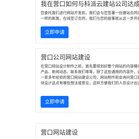
我在营口如何与科派云建站公司达
您委托我们进行网站开发前，我们会与您签署一份建站合同
一样的距离，在线签订合同，我们与您的故事就从这一步开
立即申请
营口公司网站建设
在营口网站设计制作之前，首先要规划好整个网站的内容模
产品、新闻动态、联系我们等等，除了这些通用的内容外，
一家多年经验的营口网站建设公司，网站制作前会询问营口
块设计这点有哪些想法或意见，这样方便我们的人员设计出
立即申请
营口网站建设