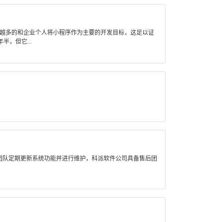
来越多的和企业个人将小程序作为主要的开发目标，这足以证
，但它...
团队定期更新系统功能并进行维护，科派软件公司具备售后团