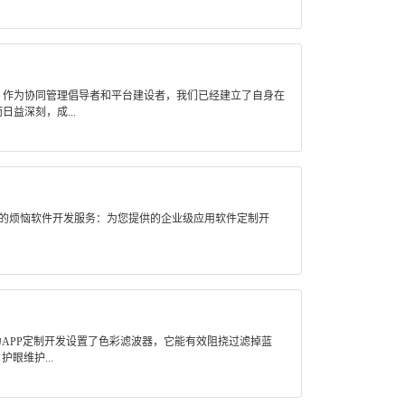
。作为协同管理倡导者和平台建设者，我们已经建立了自身在
益深刻，成...
您的烦恼软件开发服务：为您提供的企业级应用软件定制开
APP定制开发设置了色彩滤波器，它能有效阻挠过滤掉蓝
眼维护...