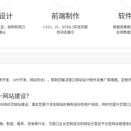
设计
前端制作
软
设定，结构和而已
CSS3，JS，HTML5实现页面
根据效果图
确认
的动态展示
应用数据
？
序开发、APP开发、网站优化），帮助您解决营口网站设计制作及推广等难题。定制
一网站建设？
跨平台响应式网站建设，满足您客户浏览网站时拥有良好的用户体验，同时也提升您营口
？
金融、制造、服务、贸易等行业，为营口企业定制适合的网站方案及平台型网站管理系