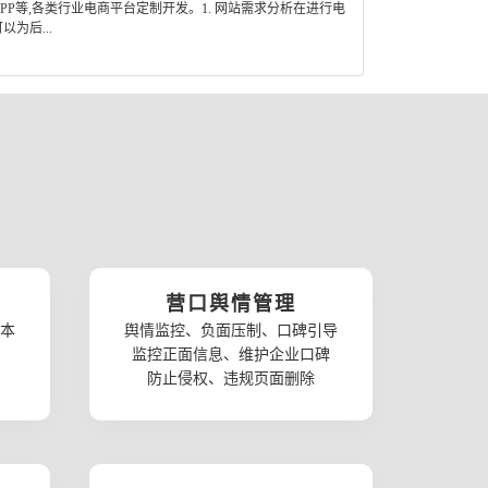
P等,各类行业电商平台定制开发。1. 网站需求分析在进行电
为后...
营口舆情管理
本
舆情监控、负面压制、口碑引导
监控正面信息、维护企业口碑
防止侵权、违规页面删除