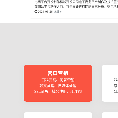
电商平台开发制作科派开发公司电子商务平台制作及技术服务,
商网站平台制作之前，首先需要进行网站需求分析。这包括确
2024-03-26
详细
营口营销
百科营销、问答营销
科
软文营销、自媒体营销
京
SSL证书、域名注册、HTTPS
C