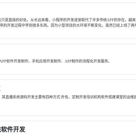
这只是直接的好处。从长远来看，小程序的开发逐渐取代了许多传统APP的存在。越
小程序的开发过程中学到很多东西。因为小型项目的大环境不断变化，虽然已经上线了两年半
APP软件开发制作、手机应用开发制作、APP制作的流程化开发服务。
发
建，其直播系统源码开发主要有四种方式:外包、定制开发培训机构软件搭建课堂的运维
统软件开发