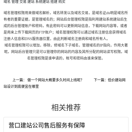
域名
管理
交易
建站
系统建站
搭建
购买
域名管理权限用来做域名解析，域名转发以及域名交易，是域名证zhi明是域名所
有者的重要证据，是管理域名的；网站后台管理权限是指利用建站系统建站后生
成的后台管理账户和密码，有此密码可以更新网站信息，下载网站内容等，或者
是用来上传下载网页的FTP账户；域名管理权限可以通过域名注册信息获得域名
注册人信息和DNS服务器位置，由此判断域名注册商和域名所有人。
域名管理权限可以增加，移除，修域名下子域名，管理域名的IP指向，作用大著
呢。网站后台管理只是可以管理你的网站的内容及其所分配的网站读写权限。域
名管理权限是谁申请的，帐号和密码由谁来保管。
上一篇： 做一个网站大概要多久时间上线呢？
下一篇：低价建站网
站设计到底便宜在哪里
相关推荐
营口建站公司售后服务有保障