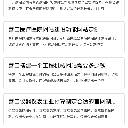
一、建站公司有着的建站团队 建站公司能够帮助企业省时省力，在整合建
站过程中，有着严格的建站流程，规划好每个建站环节，并且有...
营口医疗医院网站建设功能网站定制
医疗医院网站建设功能医院网站定制中西医结合医院网站制作建设设计，
纯设计界面切图重构，pc+移动端医院网站建设,医院网站制作费...
营口搭建一个工程机械网站需要多少钱
搭建一个工程机械网站的费用会因多种因素而异，包括网站的规模、功能
需求、设计复杂性、内容管理系统选择等，因此很难给出一个具...
营口仪器仪表企业预算制定合适的官网制...
仪器仪表网站制作，仪器仪表建站，仪器仪表公司官网，仪器仪表做网
站，仪器仪表小程序定制，搭建在确定预算时，仪器仪表公司需要...