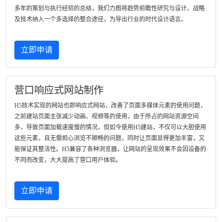
多年的策划与执行经验的总结，我们力图将趋势前瞻性研究与设计、战略
及技术纳入一个多选择的整合途径，为导出行业的时代设计语言。
立即申请
营口响应式网站制作
H5技术实现的网站也即响应式网站，改善了页面多媒体元素的使用问题，
之前建站页面主张减少动画、视频等的使用，由于所占的网站资源空间
多，导致页面加载速度慢的情况，但如今使用H5建站，不仅可以大胆使用
这些元素，且无需担心浏览不顺畅的问题，同时让页面显得更加丰富，又
能保证其整洁性。H5兼容了各种浏览器，让网站的呈现效果不会因设备的
不同而改变，大大提高了营口用户体验。
立即申请