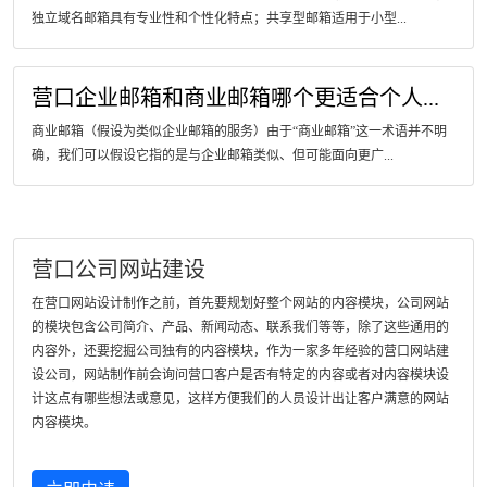
独立域名邮箱具有专业性和个性化特点；共享型邮箱适用于小型...
营口企业邮箱和商业邮箱哪个更适合个人...
商业邮箱（假设为类似企业邮箱的服务）由于“商业邮箱”这一术语并不明
确，我们可以假设它指的是与企业邮箱类似、但可能面向更广...
营口公司网站建设
在营口网站设计制作之前，首先要规划好整个网站的内容模块，公司网站
的模块包含公司简介、产品、新闻动态、联系我们等等，除了这些通用的
内容外，还要挖掘公司独有的内容模块，作为一家多年经验的营口网站建
设公司，网站制作前会询问营口客户是否有特定的内容或者对内容模块设
计这点有哪些想法或意见，这样方便我们的人员设计出让客户满意的网站
内容模块。