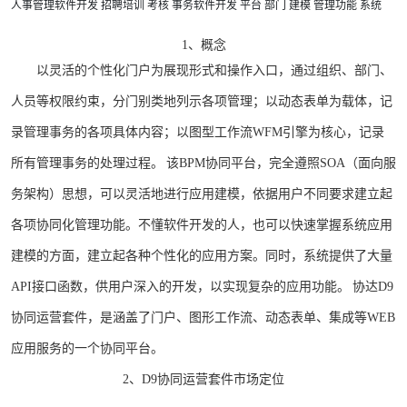
人事管理软件开发
招聘培训
考核
事务软件开发
平台
部门
建模
管理功能
系统
1、概念
以灵活的个性化门户为展现形式和操作入口，通过组织、部门、
人员等权限约束，分门别类地列示各项管理；以动态表单为载体，记
录管理事务的各项具体内容；以图型工作流WFM引擎为核心，记录
所有管理事务的处理过程。 该BPM协同平台，完全遵照SOA（面向服
务架构）思想，可以灵活地进行应用建模，依据用户不同要求建立起
各项协同化管理功能。不懂软件开发的人，也可以快速掌握系统应用
建模的方面，建立起各种个性化的应用方案。同时，系统提供了大量
API接口函数，供用户深入的开发，以实现复杂的应用功能。 协达D9
协同运营套件，是涵盖了门户、图形工作流、动态表单、集成等WEB
应用服务的一个协同平台。
2、D9协同运营套件市场定位