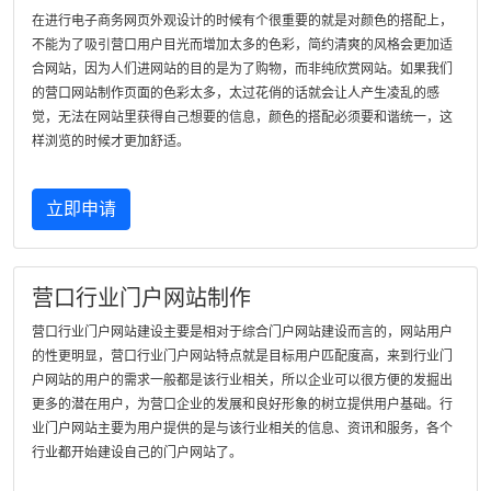
在进行电子商务网页外观设计的时候有个很重要的就是对颜色的搭配上，
不能为了吸引营口用户目光而增加太多的色彩，简约清爽的风格会更加适
合网站，因为人们进网站的目的是为了购物，而非纯欣赏网站。如果我们
的营口网站制作页面的色彩太多，太过花俏的话就会让人产生凌乱的感
觉，无法在网站里获得自己想要的信息，颜色的搭配必须要和谐统一，这
样浏览的时候才更加舒适。
立即申请
营口行业门户网站制作
营口行业门户网站建设主要是相对于综合门户网站建设而言的，网站用户
的性更明显，营口行业门户网站特点就是目标用户匹配度高，来到行业门
户网站的用户的需求一般都是该行业相关，所以企业可以很方便的发掘出
更多的潜在用户，为营口企业的发展和良好形象的树立提供用户基础。行
业门户网站主要为用户提供的是与该行业相关的信息、资讯和服务，各个
行业都开始建设自己的门户网站了。