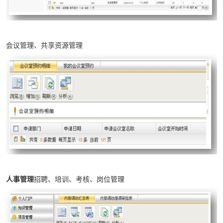
会议管理、共享资源管理
人事管理
招聘、培训、考核、岗位管理