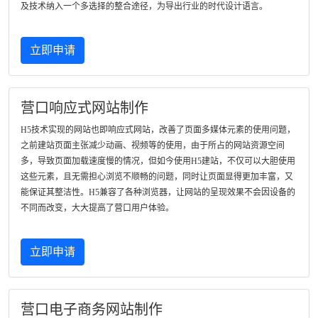
及技术纳入一个多选择的整合途径，为导出行业的时代设计语言。
立即申请
营口响应式网站制作
H5技术实现的网站也即响应式网站，改善了页面多媒体元素的使用问题，
之前建站页面主张减少动画、视频等的使用，由于所占的网站资源空间
多，导致页面加载速度慢的情况，但如今使用H5建站，不仅可以大胆使用
这些元素，且无需担心浏览不顺畅的问题，同时让页面显得更加丰富，又
能保证其整洁性。H5兼容了各种浏览器，让网站的呈现效果不会因设备的
不同而改变，大大提高了营口用户体验。
立即申请
营口电子商务网站制作