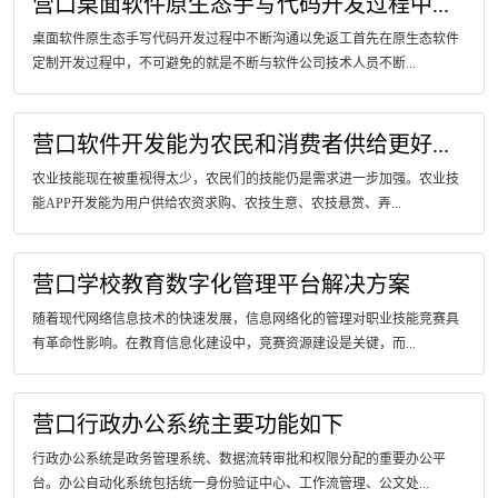
营口桌面软件原生态手写代码开发过程中...
桌面软件原生态手写代码开发过程中不断沟通以免返工首先在原生态软件
定制开发过程中，不可避免的就是不断与软件公司技术人员不断...
营口软件开发能为农民和消费者供给更好...
农业技能现在被重视得太少，农民们的技能仍是需求进一步加强。农业技
能APP开发能为用户供给农资求购、农技生意、农技悬赏、弄...
营口学校教育数字化管理平台解决方案
随着现代网络信息技术的快速发展，信息网络化的管理对职业技能竞赛具
有革命性影响。在教育信息化建设中，竞赛资源建设是关键，而...
营口行政办公系统主要功能如下
行政办公系统是政务管理系统、数据流转审批和权限分配的重要办公平
台。办公自动化系统包括统一身份验证中心、工作流管理、公文处...