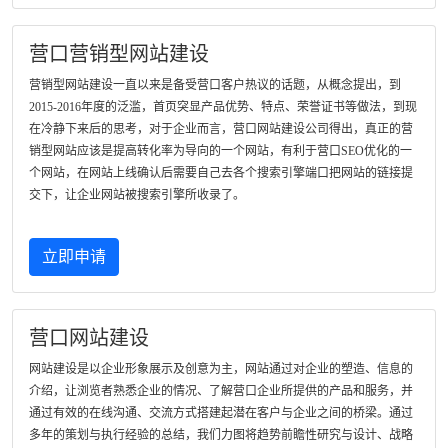
营口营销型网站建设
营销型网站建设一直以来是备受营口客户热议的话题，从概念提出，到
2015-2016年度的泛滥，首页突显产品优势、特点、荣誉证书等做法，到现
在冷静下来后的思考，对于企业而言，营口网站建设公司得出，真正的营
销型网站应该是提高转化率为导向的一个网站，有利于营口SEO优化的一
个网站，在网站上线确认后需要自己去各个搜索引擎端口把网站的链接提
交下，让企业网站被搜索引擎所收录了。
立即申请
营口网站建设
网站建设是以企业形象展示及创意为主，网站通过对企业的塑造、信息的
介绍，让浏览者熟悉企业的情况、了解营口企业所提供的产品和服务，并
通过有效的在线沟通、交流方式搭建起潜在客户与企业之间的桥梁。通过
多年的策划与执行经验的总结，我们力图将趋势前瞻性研究与设计、战略