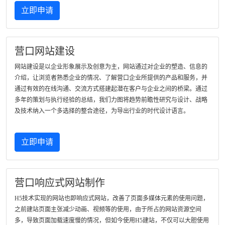
立即申请
营口网站建设
网站建设是以企业形象展示及创意为主，网站通过对企业的塑造、信息的
介绍，让浏览者熟悉企业的情况、了解营口企业所提供的产品和服务，并
通过有效的在线沟通、交流方式搭建起潜在客户与企业之间的桥梁。通过
多年的策划与执行经验的总结，我们力图将趋势前瞻性研究与设计、战略
及技术纳入一个多选择的整合途径，为导出行业的时代设计语言。
立即申请
营口响应式网站制作
H5技术实现的网站也即响应式网站，改善了页面多媒体元素的使用问题，
之前建站页面主张减少动画、视频等的使用，由于所占的网站资源空间
多，导致页面加载速度慢的情况，但如今使用H5建站，不仅可以大胆使用