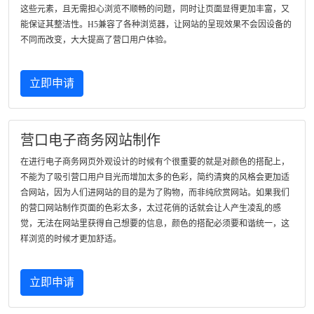
这些元素，且无需担心浏览不顺畅的问题，同时让页面显得更加丰富，又
能保证其整洁性。H5兼容了各种浏览器，让网站的呈现效果不会因设备的
不同而改变，大大提高了营口用户体验。
立即申请
营口电子商务网站制作
在进行电子商务网页外观设计的时候有个很重要的就是对颜色的搭配上，
不能为了吸引营口用户目光而增加太多的色彩，简约清爽的风格会更加适
合网站，因为人们进网站的目的是为了购物，而非纯欣赏网站。如果我们
的营口网站制作页面的色彩太多，太过花俏的话就会让人产生凌乱的感
觉，无法在网站里获得自己想要的信息，颜色的搭配必须要和谐统一，这
样浏览的时候才更加舒适。
立即申请