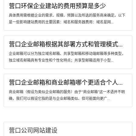
营口环保企业建站的费用预算是多少
具体费用需根据企业的需求、规模、预算以及所选的服务商来确定。以下
是一些影响建站费用的主要因素：域名和服务器费用：域名是网...
营口企业邮箱根据其部署方式和管理模式...
企业邮箱可以分为独立域名邮箱、共享型邮箱和移动端邮箱等多种类型，
独立域名邮箱具有专业性和个性化特点；共享型邮箱适用于小型...
营口企业邮箱和商业邮箱哪个更适合个人...
商业邮箱（假设为类似企业邮箱的服务）由于“商业邮箱”这一术语并不明
确，我们可以假设它指的是与企业邮箱类似、但可能面向更广...
营口公司网站建设