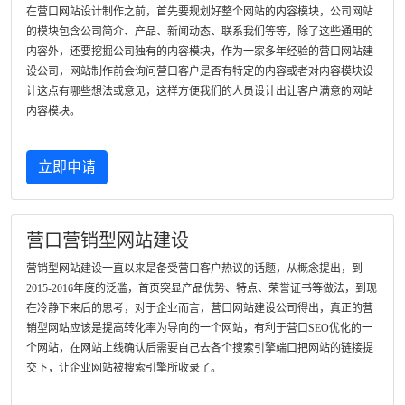
在营口网站设计制作之前，首先要规划好整个网站的内容模块，公司网站
的模块包含公司简介、产品、新闻动态、联系我们等等，除了这些通用的
内容外，还要挖掘公司独有的内容模块，作为一家多年经验的营口网站建
设公司，网站制作前会询问营口客户是否有特定的内容或者对内容模块设
计这点有哪些想法或意见，这样方便我们的人员设计出让客户满意的网站
内容模块。
立即申请
营口营销型网站建设
营销型网站建设一直以来是备受营口客户热议的话题，从概念提出，到
2015-2016年度的泛滥，首页突显产品优势、特点、荣誉证书等做法，到现
在冷静下来后的思考，对于企业而言，营口网站建设公司得出，真正的营
销型网站应该是提高转化率为导向的一个网站，有利于营口SEO优化的一
个网站，在网站上线确认后需要自己去各个搜索引擎端口把网站的链接提
交下，让企业网站被搜索引擎所收录了。