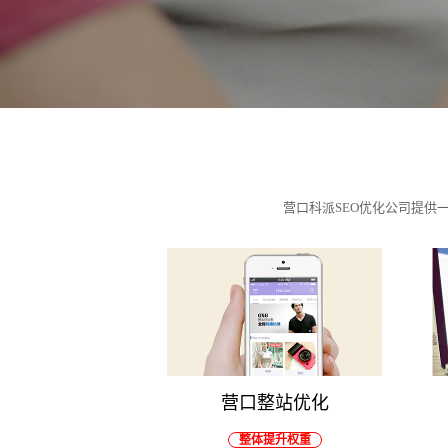
营口科派SEO优化公司提
营口整站优化
整体提升权重