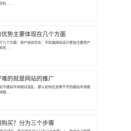
....
的优势主要体现在几个方面
下几个方面：用户体验优化：手机端网站设计更加注重用户
....
好难的就是网站的推广
如今建站市场相对混乱，那么如何在良莠不齐的建站市场做
....
何购买？分为三个步骤