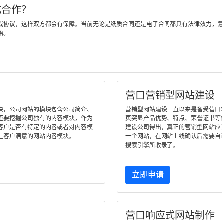
成合作？
或协议，这样双方都会有保障。当前无论是纸质合同还是电子合同都具有法律效力，
始。
营口营销型网站建设
块，公司网站的模块包含公司简介、
营销型网站建设一直以来是备受营口客户
还要挖掘公司独有的内容模块，作为
页突显产品优势、特点、荣誉证书等
客户是否有特定的内容或者对内容模
建设公司得出，真正的营销型网站应
让客户满意的网站内容模块。
一个网站，在网站上线确认后需要自
搜索引擎所收录了。
立即申请
营口响应式网站制作