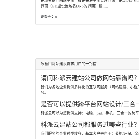
把域名指向网站空间一般是先进空间管理界面，把要绑定的
界面（GD里设置域名DNS的界面）设......
查看全文
致营口网站建设需求用户的一封信
请问科派云建站公司做网站靠谱吗
我们为各地企业提供多样化的互联网服务（网站建设、小程
务。
是否可以提供跨平台网站设计/三合
科派云可以为您提供支持：电脑、pad、手机，三合一的
科派云建站公司都服务过哪些行业
我们服务的企业种类较多，基本客户来自于：节能/环保、