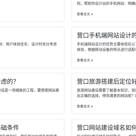
则，帮助你设计出的手机网站：明确目标..
查看全文
营口手机端网站设计
则：用户体验优先：设计时充分考虑
手机端网站设计的优势主要体现在以
体验，根据移动设备的特点进行适配和优..
查看全文
考虑的？
营口旅游搭建后定位
建设是一项细致的工程，要想使网站更
旅游网站建设需要了解基本知识，现
出正确的选择，得到满意的网站呢？网络..
查看全文
基础条件
营口网站建设域名如