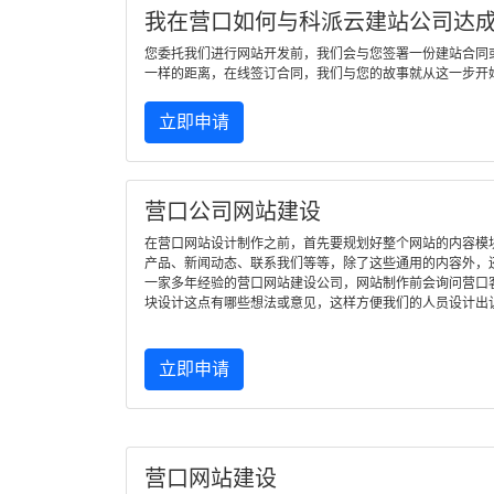
我在营口如何与科派云建站公司达
您委托我们进行网站开发前，我们会与您签署一份建站合同
一样的距离，在线签订合同，我们与您的故事就从这一步开
立即申请
营口公司网站建设
在营口网站设计制作之前，首先要规划好整个网站的内容模
产品、新闻动态、联系我们等等，除了这些通用的内容外，
一家多年经验的营口网站建设公司，网站制作前会询问营口
块设计这点有哪些想法或意见，这样方便我们的人员设计出
立即申请
营口网站建设