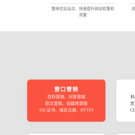
整体优化站点、快速提升网站权重和
流量
营口营销
百科营销、问答营销
科
软文营销、自媒体营销
京
SSL证书、域名注册、HTTPS
C