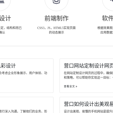
设计
前端制作
软
设定，结构和而已
CSS3，JS，HTML5实现页面
根据效果图
确认
的动态展示
应用数据
色彩设计
营口网站定制设计网
合考虑企业形象展示、用户体验、功
在网站定制设计网页的过程中，确保
和策略，可以帮助你实现这一目标：一、..
查看全文
营口如何设计出美观
进行深入沟通，了解他们的业务、形
设计出美观、易懂的手机网站是提升