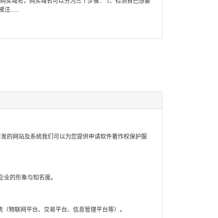
购买域名，购买域名可以分为三个步骤： 1、检测自己想要
....
开发的网站及系统我们可以为您提供申请软件著作权保护服
企业的形象与知名度。
统（物联网平台、交易平台、信息管理平台等）。