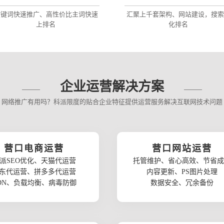
关键词快速推广、高性价比主词快速
汇聚上千套架构、网站建设，搜索
上排名
化排名
企业运营解决方案
网络推广有用吗？科派限度的贴合企业特征提供运营服务解决互联网技术问题
营口电商运营
营口网站运营
派SEO优化、天猫代运营
托管维护、省心高效、节省成
东代运营、拼多多代运营
内容更新、PS图片处理
DN、负载均衡、病毒防御
数据安全、冗余备份