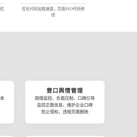
优
优化代码加载速度，页面SEO代码修
改
营口舆情管理
本
舆情监控、负面压制、口碑引导
监控正面信息、维护企业口碑
防止侵权、违规页面删除