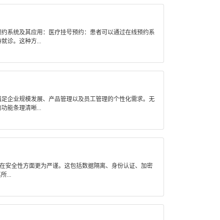
预约系统及其应用：医疗挂号预约：患者可以通过在线预约系
诊。这种方...
满足企业规模发展、产品管理以及员工管理的个性化需求。无
能条理清晰...
应用在安全性方面更为严谨。这包括数据隔离、身份认证、加密
...