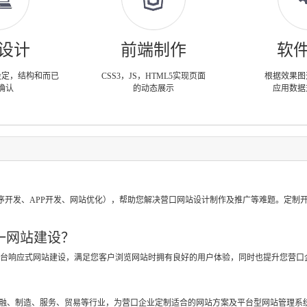
设计
前端制作
软
设定，结构和而已
CSS3，JS，HTML5实现页面
根据效果图
确认
的动态展示
应用数据
？
序开发、APP开发、网站优化），帮助您解决营口网站设计制作及推广等难题。定制
一网站建设？
跨平台响应式网站建设，满足您客户浏览网站时拥有良好的用户体验，同时也提升您营口
？
金融、制造、服务、贸易等行业，为营口企业定制适合的网站方案及平台型网站管理系