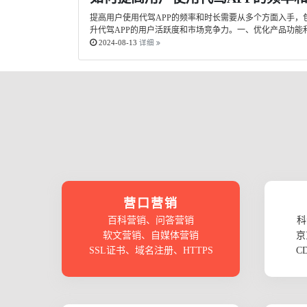
提高用户使用代驾APP的频率和时长需要从多个方面入手
升代驾APP的用户活跃度和市场竞争力。一、优化产品功能
2024-08-13
详细
营口营销
百科营销、问答营销
科
软文营销、自媒体营销
京
SSL证书、域名注册、HTTPS
C