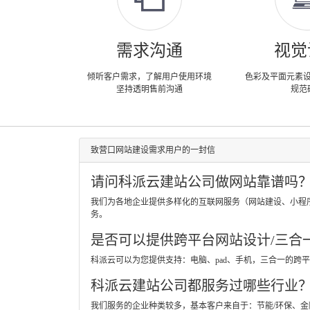
需求沟通
视觉
倾听客户需求，了解用户使用环境
色彩及平面元素
坚持透明售前沟通
规范
致营口网站建设需求用户的一封信
请问科派云建站公司做网站靠谱吗
我们为各地企业提供多样化的互联网服务（网站建设、小程
务。
是否可以提供跨平台网站设计/三合
科派云可以为您提供支持：电脑、pad、手机，三合一的
科派云建站公司都服务过哪些行业
我们服务的企业种类较多，基本客户来自于：节能/环保、