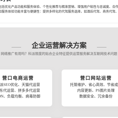
，包括优化产品功能和服务体验、个性化推荐与精准营销、增强用户粘性与忠诚度、合
和服务体验功能丰富与便捷性：提供多样化的代驾服务选择，如酒后代驾、商务代驾、长
企业运营解决方案
网络推广有用吗？科派限度的贴合企业特征提供运营服务解决互联网技术问题
营口电商运营
营口网站运营
派SEO优化、天猫代运营
托管维护、省心高效、节省成
东代运营、拼多多代运营
内容更新、PS图片处理
DN、负载均衡、病毒防御
数据安全、冗余备份