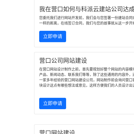
我在营口如何与科派云建站公司达
您委托我们进行网站开发前，我们会与您签署一份建站合同
一样的距离，在线签订合同，我们与您的故事就从这一步开
立即申请
营口公司网站建设
在营口网站设计制作之前，首先要规划好整个网站的内容模
产品、新闻动态、联系我们等等，除了这些通用的内容外，
一家多年经验的营口网站建设公司，网站制作前会询问营口
块设计这点有哪些想法或意见，这样方便我们的人员设计出
立即申请
营口网站建设