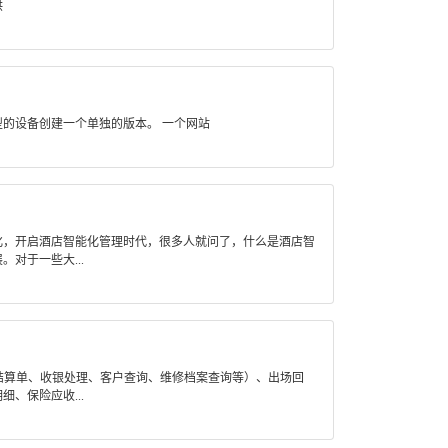
供
型的设备创建一个单独的版本。 一个网站
，开启酒店智能化管理时代，很多人就问了，什么是酒店智
对于一些大...
作结算单、收银处理、客户查询、维修档案查询等）、出场回
、保险应收...