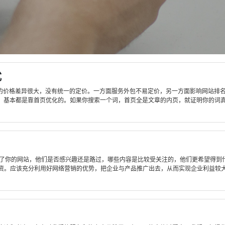
式
化的价格差异很大，没有统一的定价。一方面服务外包不易定价，另一方面影响网站排
基本都是靠首页优化的。如果你搜索一个词，首页全是文章的内页，就证明你的词真的
你的网站，他们是否感兴趣还是路过，哪些内容是比较受关注的，他们更希望得到什
资。应该充分利用好网络营销的优势，把企业与产品推广出去，从而实现企业利益较大化