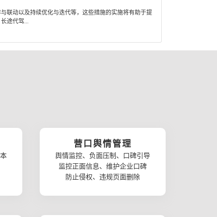
作与联动以及持续优化与迭代等，这些措施的实施将有助于提
途代驾...
营口舆情管理
本
舆情监控、负面压制、口碑引导
监控正面信息、维护企业口碑
防止侵权、违规页面删除