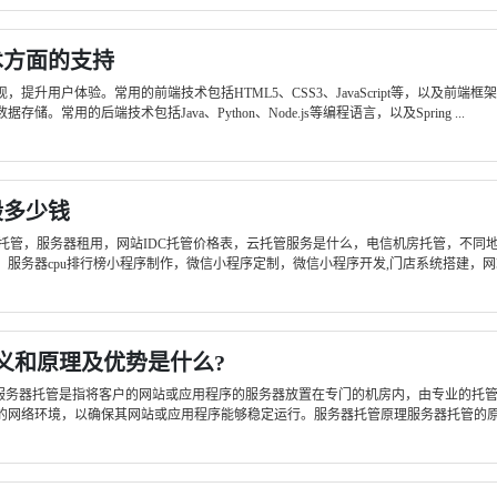
术方面的支持
用户体验。常用的前端技术包括HTML5、CSS3、JavaScript等，以及前端框架如Rea
的后端技术包括Java、Python、Node.js等编程语言，以及Spring ...
般多少钱
c托管，服务器租用，网站IDC托管价格表，云托管服务是什么，电信机房托管，不同地
务器cpu排行榜小程序制作，微信小程序定制，微信小程序开发,门店系统搭建，网站制
义和原理及优势是什么?
?服务器托管是指将客户的网站或应用程序的服务器放置在专门的机房内，由专业的托
网络环境，以确保其网站或应用程序能够稳定运行。服务器托管原理服务器托管的原理