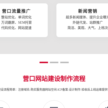
营口流量推广
新闻营销
整站优化、单词优化
超多新闻媒体、提升企业曝
万词霸屏、SEM托管
外链代发、站群推广
代码优化、网站提速
简洁、美观、大气、上档次
营口网站建设制作流程
设流程简单：注册域名-购买服务器网站空间-ICP备案-设计制作-验收后上线运维提