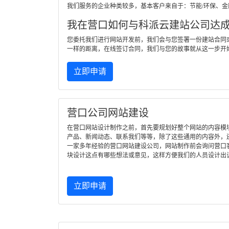
我们服务的企业种类较多，基本客户来自于：节能/环保、
我在营口如何与科派云建站公司达
您委托我们进行网站开发前，我们会与您签署一份建站合同
一样的距离，在线签订合同，我们与您的故事就从这一步开
立即申请
营口公司网站建设
在营口网站设计制作之前，首先要规划好整个网站的内容模
产品、新闻动态、联系我们等等，除了这些通用的内容外，
一家多年经验的营口网站建设公司，网站制作前会询问营口
块设计这点有哪些想法或意见，这样方便我们的人员设计出
立即申请