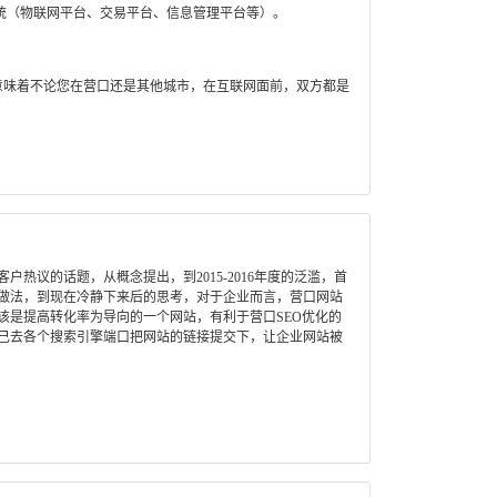
统（物联网平台、交易平台、信息管理平台等）。
意味着不论您在营口还是其他城市，在互联网面前，双方都是
热议的话题，从概念提出，到2015-2016年度的泛滥，首
做法，到现在冷静下来后的思考，对于企业而言，营口网站
该是提高转化率为导向的一个网站，有利于营口SEO优化的
己去各个搜索引擎端口把网站的链接提交下，让企业网站被