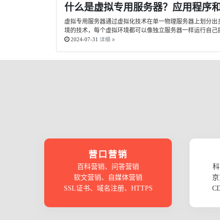
什么是虚拟专用服务器？应用程序
虚拟专用服务器通过虚拟化技术在单一物理服务器上划分出
境的技术，每个虚拟环境都可以像独立服务器一样运行自己的
2024-07-31
详细
营口营销
百科营销、问答营销
科
软文营销、自媒体营销
京
SSL证书、域名注册、HTTPS
C