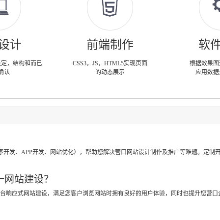
设计
前端制作
软
设定，结构和而已
CSS3，JS，HTML5实现页面
根据效果图
确认
的动态展示
应用数据
？
序开发、APP开发、网站优化），帮助您解决营口网站设计制作及推广等难题。定制
一网站建设？
跨平台响应式网站建设，满足您客户浏览网站时拥有良好的用户体验，同时也提升您营口
？