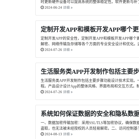
时更新硬件设备可以提高系统的整体稳定性。软件更新与补丁
2024-06-24
详细
定制开发APP和模板开发APP哪个
定制开发APP的安全性，定制开发APP和模板开发APP
解密、网络传输及存储等各个方面的专业安全设计和优化。这
2024-07-26
详细
生活服务类APP开发制作包括主要
生活服务类APP开发制作包括主要步骤功能设计技术实现。
程。产品设计设计App的整体风格、界面布局和交互方式。制
2024-07-26
详细
系统如何保证数据的安全和隐私数
一、数据加密传输加密：采用SSL/TLS等加密协议，确
盗取，也无法被未经授权的人员轻易解密。二、访问控制基于
2024-08-13
详细