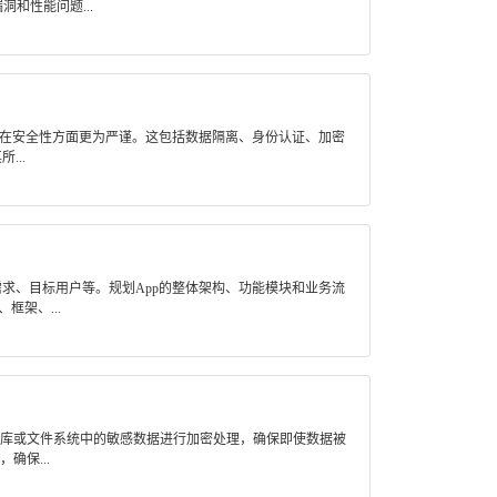
和性能问题...
应用在安全性方面更为严谨。这包括数据隔离、身份认证、加密
...
求、目标用户等。规划App的整体架构、功能模块和业务流
架、...
据库或文件系统中的敏感数据进行加密处理，确保即使数据被
保...