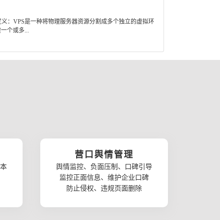
义：VPS是一种将物理服务器资源分割成多个独立的虚拟环
个或多...
营口舆情管理
本
舆情监控、负面压制、口碑引导
监控正面信息、维护企业口碑
防止侵权、违规页面删除