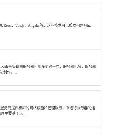
ct、Vue.js、Angular等。这些技术可以帮助构建响应
区idc托管价格服务器租用多少钱一年，服务器机房，服务器
作，...
管服务商提供相应的网络设施和管理服务，来进行服务器的运
主要基于以...