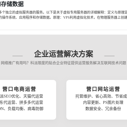
和存储数据
多个独立的虚拟服务器的服务。以下是关于虚拟专用服务器的详细解释：定义与原理定
操作系统、应用程序和存储数据。原理：VPS利用虚拟化技术，在物理服务器上创建一
企业运营解决方案
网络推广有用吗？科派限度的贴合企业特征提供运营服务解决互联网技术问题
营口电商运营
营口网站运营
派SEO优化、天猫代运营
托管维护、省心高效、节省成
东代运营、拼多多代运营
内容更新、PS图片处理
DN、负载均衡、病毒防御
数据安全、冗余备份