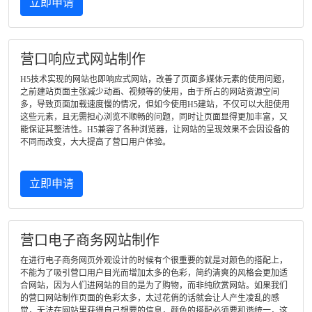
立即申请
营口响应式网站制作
H5技术实现的网站也即响应式网站，改善了页面多媒体元素的使用问题，
之前建站页面主张减少动画、视频等的使用，由于所占的网站资源空间
多，导致页面加载速度慢的情况，但如今使用H5建站，不仅可以大胆使用
这些元素，且无需担心浏览不顺畅的问题，同时让页面显得更加丰富，又
能保证其整洁性。H5兼容了各种浏览器，让网站的呈现效果不会因设备的
不同而改变，大大提高了营口用户体验。
立即申请
营口电子商务网站制作
在进行电子商务网页外观设计的时候有个很重要的就是对颜色的搭配上，
不能为了吸引营口用户目光而增加太多的色彩，简约清爽的风格会更加适
合网站，因为人们进网站的目的是为了购物，而非纯欣赏网站。如果我们
的营口网站制作页面的色彩太多，太过花俏的话就会让人产生凌乱的感
觉，无法在网站里获得自己想要的信息，颜色的搭配必须要和谐统一，这