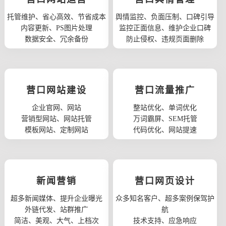
托管维护、省心高效、节省成本
舆情监控、负面压制、口碑引导
内容更新、PS图片处理
监控正面信息、维护企业口碑
数据安全、冗余备份
防止侵权、违规页面删除
营口网站建设
营口流量推广
企业官网、网站
整站优化、单词优化
营销型网站、网站托管
万词霸屏、SEM托管
模板网站、定制网站
代码优化、网站提速
新闻营销
营口网页设计
超多新闻媒体、提升企业曝光
众多知名客户、超多案例保驾护
外链代发、站群推广
航
简洁、美观、大气、上档次
技术支持、应急响应