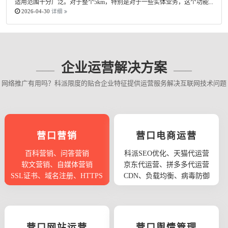
适用范围十分广泛。对于整个5km，特别是对于一些实体业务，这个功能...
2026-04-30
详细
企业运营解决方案
网络推广有用吗？科派限度的贴合企业特征提供运营服务解决互联网技术问题
营口营销
营口电商运营
百科营销、问答营销
科派SEO优化、天猫代运营
软文营销、自媒体营销
京东代运营、拼多多代运营
SSL证书、域名注册、HTTPS
CDN、负载均衡、病毒防御
营口网站运营
营口舆情管理