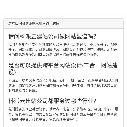
致营口网站建设需求用户的一封信
请问科派云建站公司做网站靠谱吗？
我们为各地企业提供多样化的互联网服务（网站建设、小程序开发、APP
开发、网站优化），帮助您解决营口网站设计制作及推广等难题。定制开
发的网站及系统我们可以为您提供申请软件著作权保护服务。
是否可以提供跨平台网站设计/三合一网站建
设？
科派云可以为您提供支持：电脑、pad、手机，三合一的跨平台响应式网站
建设，满足您客户浏览网站时拥有良好的用户体验，同时也提升您营口企
业的形象与知名度。
科派云建站公司都服务过哪些行业？
我们服务的企业种类较多，基本客户来自于：节能/环保、金融、制造、服
务、贸易等行业，为营口企业定制适合的网站方案及平台型网站管理系统
（物联网平台、交易平台、信息管理平台等）。