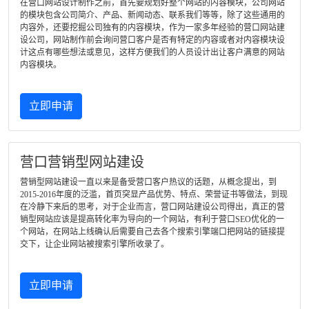
在营口网站设计制作之前，首先要规划好整个网站的内容模块，公司网站
的模块包含公司简介、产品、新闻动态、联系我们等等，除了这些通用的
内容外，还要挖掘公司独有的内容模块，作为一家多年经验的营口网站建
设公司，网站制作前会询问营口客户是否有特定的内容或者对内容模块设
计这点有哪些想法或意见，这样方便我们的人员设计出让客户满意的网站
内容模块。
立即申请
营口营销型网站建设
营销型网站建设一直以来是备受营口客户热议的话题，从概念提出，到
2015-2016年度的泛滥，首页突显产品优势、特点、荣誉证书等做法，到现
在冷静下来后的思考，对于企业而言，营口网站建设公司得出，真正的营
销型网站应该是提高转化率为导向的一个网站，有利于营口SEO优化的一
个网站，在网站上线确认后需要自己去各个搜索引擎端口把网站的链接提
交下，让企业网站被搜索引擎所收录了。
立即申请