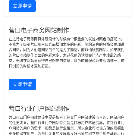
立即申请
营口电子商务网站制作
在进行电子商务网页外观设计的时候有个很重要的就是对颜色的搭配上，
不能为了吸引营口用户目光而增加太多的色彩，简约清爽的风格会更加适
合网站，因为人们进网站的目的是为了购物，而非纯欣赏网站。如果我们
的营口网站制作页面的色彩太多，太过花俏的话就会让人产生凌乱的感
觉，无法在网站里获得自己想要的信息，颜色的搭配必须要和谐统一，这
样浏览的时候才更加舒适。
立即申请
营口行业门户网站制作
营口行业门户网站建设主要是相对于综合门户网站建设而言的，网站用户
的性更明显，营口行业门户网站特点就是目标用户匹配度高，来到行业门
户网站的用户的需求一般都是该行业相关，所以企业可以很方便的发掘出
更多的潜在用户，为营口企业的发展和良好形象的树立提供用户基础。行