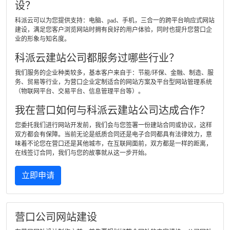
设？
科派云可以为您提供支持：电脑、pad、手机，三合一的跨平台响应式网站
建设，满足您客户浏览网站时拥有良好的用户体验，同时也提升您营口企
业的形象与知名度。
科派云建站公司都服务过哪些行业？
我们服务的企业种类较多，基本客户来自于：节能/环保、金融、制造、服
务、贸易等行业，为营口企业定制适合的网站方案及平台型网站管理系统
（物联网平台、交易平台、信息管理平台等）。
我在营口如何与科派云建站公司达成合作？
您委托我们进行网站开发前，我们会与您签署一份建站合同或协议，这样
双方都会有保障。当前无论是纸质合同还是电子合同都具有法律效力，意
味着不论您在营口还是其他城市，在互联网面前，双方都是一样的距离，
在线签订合同，我们与您的故事就从这一步开始。
立即申请
营口公司网站建设