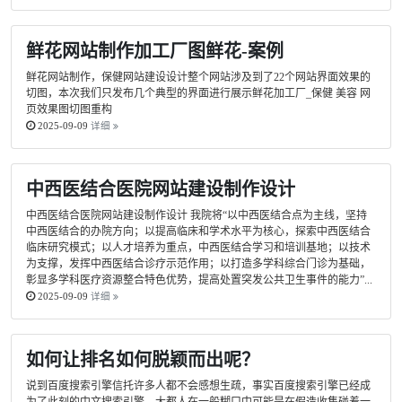
鲜花网站制作加工厂图鲜花-案例
鲜花网站制作，保健网站建设设计整个网站涉及到了22个网站界面效果的
切图，本次我们只发布几个典型的界面进行展示鲜花加工厂_保健 美容 网
页效果图切图重构
2025-09-09
详细
中西医结合医院网站建设制作设计
中西医结合医院网站建设制作设计 我院将“以中西医结合点为主线，坚持
中西医结合的办院方向；以提高临床和学术水平为核心，探索中西医结合
临床研究模式；以人才培养为重点，中西医结合学习和培训基地；以技术
为支撑，发挥中西医结合诊疗示范作用；以打造多学科综合门诊为基础，
彰显多学科医疗资源整合特色优势，提高处置突发公共卫生事件的能力”...
2025-09-09
详细
如何让排名如何脱颖而出呢？
说到百度搜索引擎信托许多人都不会感想生疏，事实百度搜索引擎已经成