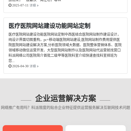
放出来，一般最快一周左右，哪么
2025-07-11
详细
医疗医院网站建设功能网站定制
医疗医院网站建设功能医院网站定制中西医结合医院网站制作建设设计，
纯设计界面切图重构，pc+移动端医院网站建设,医院网站制作费用提供医
院医院网站建设解决方案,分析医院领域大数据、医院整体营销体系、医院
领域移动微信运营开发、大型医院网站制作以及医院网站代运营就找营口
科派网络公司医院简介首批二级甲等医院科室介绍快速查找科室排班为
您...
2026-04-30
详细
企业运营解决方案
网络推广有用吗？科派限度的贴合企业特征提供运营服务解决互联网技术问题