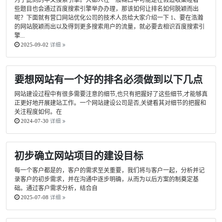
为了此刻的中文搜索引擎。大都人在一般糊口中可能是在假造收集碰着一
些题目也会通过百度搜索引擎举办办理，那该如何让排名如何脱颖而出
呢？下面就有营口网站优化公司的技术人员给大家介绍一下 1、要在浩瀚
的网站脱颖而出以及得到更多搜索用户的流量，就必要去相识百度搜索引
擎...
2025-09-02
详细
要想网站有一个好的排名必须做到以下几点
网站建设过程中有很多需要注意的细节,也只有把握好了这些细节,才能够真
正更好地开展建站工作。一个网站建设公司是否,关键看其对细节的把握和
关注程度如何。在
2024-07-30
详细
初步确立网站项目的建设目标
每一个客户都是的，客户的需求至关重要，我们将与客户一起，分析并记
录客户的初步需求，并在沟通中逐步明确，从而为以后方案的制奠定基
础。通过客户需求分析，结合自
2025-07-08
详细