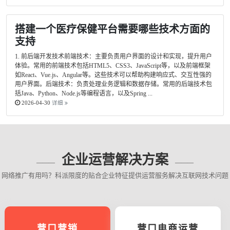
搭建一个医疗保健平台需要哪些技术方面的
支持
1. 前后端开发技术前端技术：主要负责用户界面的设计和实现，提升用户
体验。常用的前端技术包括HTML5、CSS3、JavaScript等，以及前端框架
如React、Vue.js、Angular等。这些技术可以帮助构建响应式、交互性强的
用户界面。后端技术：负责处理业务逻辑和数据存储。常用的后端技术包
括Java、Python、Node.js等编程语言，以及Spring ...
2026-04-30
详细
企业运营解决方案
网络推广有用吗？科派限度的贴合企业特征提供运营服务解决互联网技术问题
营口营销
营口电商运营