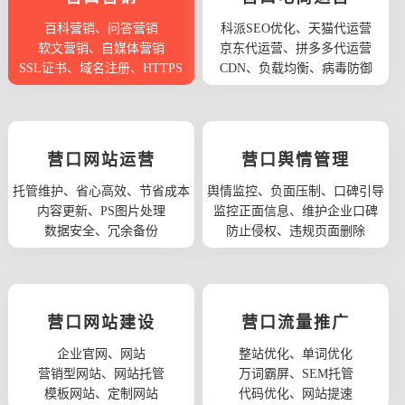
百科营销、问答营销
科派SEO优化、天猫代运营
软文营销、自媒体营销
京东代运营、拼多多代运营
SSL证书、域名注册、HTTPS
CDN、负载均衡、病毒防御
营口网站运营
营口舆情管理
托管维护、省心高效、节省成本
舆情监控、负面压制、口碑引导
内容更新、PS图片处理
监控正面信息、维护企业口碑
数据安全、冗余备份
防止侵权、违规页面删除
营口网站建设
营口流量推广
企业官网、网站
整站优化、单词优化
营销型网站、网站托管
万词霸屏、SEM托管
模板网站、定制网站
代码优化、网站提速