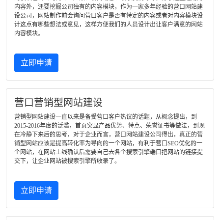
内容外，还要挖掘公司独有的内容模块，作为一家多年经验的营口网站建
设公司，网站制作前会询问营口客户是否有特定的内容或者对内容模块设
计这点有哪些想法或意见，这样方便我们的人员设计出让客户满意的网站
内容模块。
立即申请
营口营销型网站建设
营销型网站建设一直以来是备受营口客户热议的话题，从概念提出，到
2015-2016年度的泛滥，首页突显产品优势、特点、荣誉证书等做法，到现
在冷静下来后的思考，对于企业而言，营口网站建设公司得出，真正的营
销型网站应该是提高转化率为导向的一个网站，有利于营口SEO优化的一
个网站，在网站上线确认后需要自己去各个搜索引擎端口把网站的链接提
交下，让企业网站被搜索引擎所收录了。
立即申请